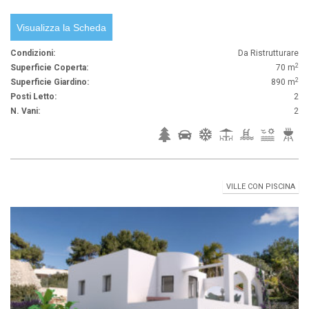
Visualizza la Scheda
Condizioni:
Da Ristrutturare
2
Superficie Coperta:
70 m
2
Superficie Giardino:
890 m
Posti Letto:
2
N. Vani:
2
VILLE CON PISCINA