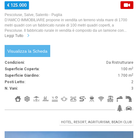
€ 125.000
Pescoluse, Salve, Salento - Puglia
D'AMICO IMMOBILIARE propone in vendita un terreno vista mare di 1700
metri quadri con un fabbricato rurale di 100 metri quadri coperti, a
Pescoluse. Il fabbricato rurale in vendita è composto da un lamione con...
Leggi Tutto
Visualizza la Scheda
Condizioni:
Da Ristrutturare
2
Superficie Coperta:
100 m
2
Superficie Giardino:
1.700 m
Posti Letto:
2
N. Vani:
3
HOTEL, RESORT, AGRITURISMI, BEACH CLUB