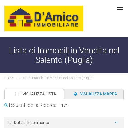
Tog
navi
Lista di Immobili in Vendita nel
Salento (Puglia)
Home
Lista di Immobili in Vendita nel Salento (Puglia)
VISUALIZZA LISTA
VISUALIZZA MAPPA
Risultati della Ricerca:
171
Per Data di Inserimento