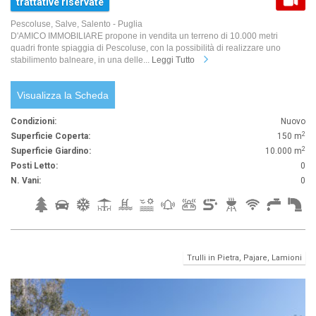
trattative riservate
Pescoluse, Salve, Salento - Puglia
D'AMICO IMMOBILIARE propone in vendita un terreno di 10.000 metri
quadri fronte spiaggia di Pescoluse, con la possibilità di realizzare uno
stabilimento balneare, in una delle...
Leggi Tutto
Visualizza la Scheda
Condizioni:
Nuovo
2
Superficie Coperta:
150 m
2
Superficie Giardino:
10.000 m
Posti Letto:
0
N. Vani:
0
Trulli in Pietra, Pajare, Lamioni