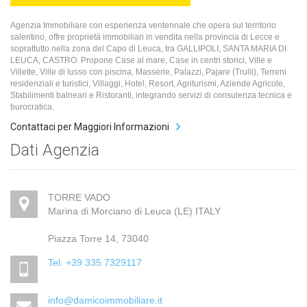
Agenzia Immobiliare con esperienza ventennale che opera sul territorio
salentino, offre proprietà immobiliari in vendita nella provincia di Lecce e
soprattutto nella zona del Capo di Leuca, tra GALLIPOLI, SANTA MARIA DI
LEUCA, CASTRO. Propone Case al mare, Case in centri storici, Ville e
Villette, Ville di lusso con piscina, Masserie, Palazzi, Pajare (Trulli), Terreni
residenziali e turistici, Villaggi, Hotel, Resort, Agriturismi, Aziende Agricole,
Stabilimenti balneari e Ristoranti, integrando servizi di consulenza tecnica e
burocratica.
Contattaci per Maggiori Informazioni
Dati Agenzia
TORRE VADO
Marina di Morciano di Leuca (LE) ITALY
Piazza Torre 14, 73040
Tel. +39 335 7329117
info@damicoimmobiliare.it