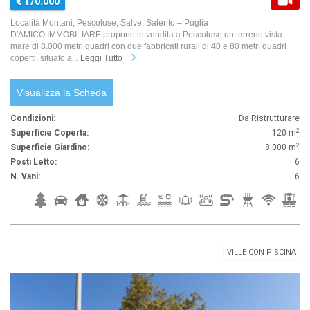
€ 170.000
Località Montani, Pescoluse, Salve, Salento – Puglia
D'AMICO IMMOBILIARE propone in vendita a Pescoluse un terreno vista
mare di 8.000 metri quadri con due fabbricati rurali di 40 e 80 metri quadri
coperti, situato a...
Leggi Tutto
Visualizza la Scheda
Condizioni:
Da Ristrutturare
2
Superficie Coperta:
120 m
2
Superficie Giardino:
8.000 m
Posti Letto:
6
N. Vani:
6
VILLE CON PISCINA