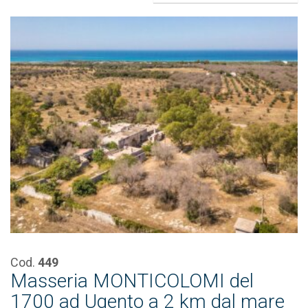
Cod.
449
Masseria MONTICOLOMI del
1700 ad Ugento a 2 km dal mare