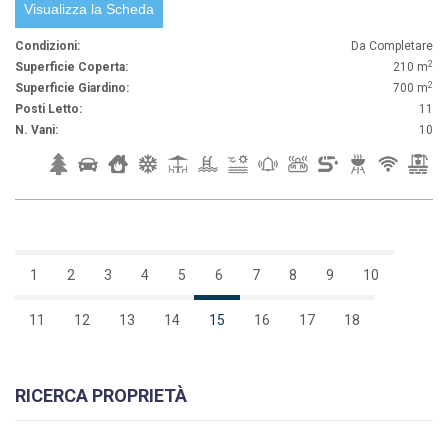
Visualizza la Scheda
Condizioni:
Da Completare
2
Superficie Coperta:
210 m
2
Superficie Giardino:
700 m
Posti Letto:
11
N. Vani:
10
1
2
3
4
5
6
7
8
9
10
11
12
13
14
15
16
17
18
RICERCA PROPRIETÀ