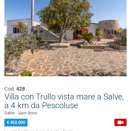
Cod.
428
Villa con Trullo vista mare a Salve,
a 4 km da Pescoluse
Salve -
Sant Anna
€ 450.000