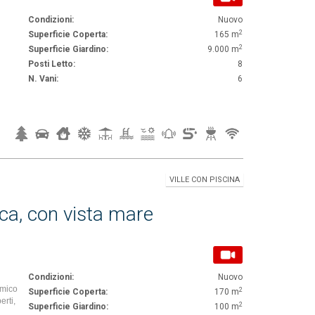
Condizioni:
Nuovo
2
Superficie Coperta:
165 m
2
Superficie Giardino:
9.000 m
Posti Letto:
8
N. Vani:
6
VILLE CON PISCINA
uca, con vista mare
Condizioni:
Nuovo
Amico
2
Superficie Coperta:
170 m
erti,
2
Superficie Giardino:
100 m