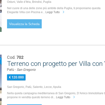
Ostuni, Valle d’Itria, Brindisi, Puglia
Nel cuore di una delle zone più ambite della Puglia, ti proponiamo questa
Elegante Villa con Piscina e...
Leggi Tutto
Visualizza la Scheda
Cod.
702
P
Terreno con progetto per Villa con 
Patù -
San Gregorio
€ 120.000
San Gregorio, Patù, Salento, Lecce, Apulia
Nella quieta campagna mediterranea di San Gregorio, D’Amico Immobiliare t
propone in vendita questo terreno di...
Leggi Tutto