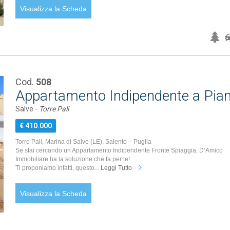
Visualizza la Scheda
Cod.
508
Appartamento Indipendente a Piano
Salve -
Torre Pali
€ 410.000
Torre Pali, Marina di Salve (LE), Salento – Puglia
Se stai cercando un Appartamento Indipendente Fronte Spiaggia, D’Amico
Immobiliare ha la soluzione che fa per te!
Ti proponiamo infatti, questo...
Leggi Tutto
Visualizza la Scheda