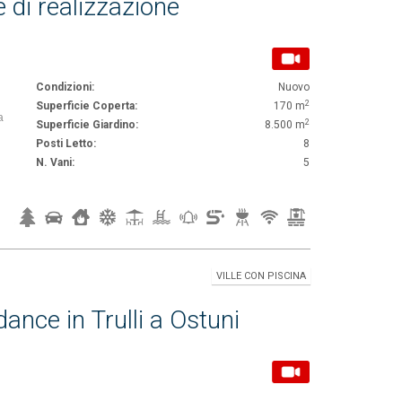
 di realizzazione
Condizioni:
Nuovo
2
Superficie Coperta:
170 m
a
2
Superficie Giardino:
8.500 m
Posti Letto:
8
N. Vani:
5
VILLE CON PISCINA
ance in Trulli a Ostuni