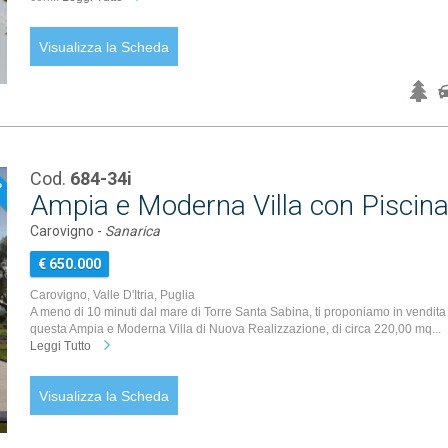
Visualizza la Scheda
Cod.
684-34i
P
Ampia e Moderna Villa con Piscin
Carovigno -
Sanarica
€ 650.000
Carovigno, Valle D'Itria, Puglia
A meno di 10 minuti dal mare di Torre Santa Sabina, ti proponiamo in vendita
questa Ampia e Moderna Villa di Nuova Realizzazione, di circa 220,00 mq...
Leggi Tutto
Visualizza la Scheda