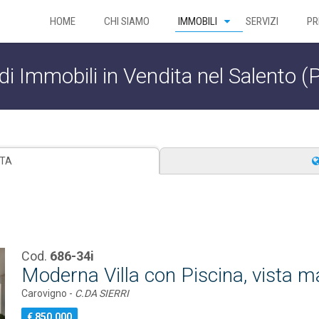
HOME
CHI SIAMO
IMMOBILI
SERVIZI
PR
di Immobili in Vendita nel Salento (
STA
Cod.
686-34i
Moderna Villa con Piscina, vista m
Carovigno -
C.DA SIERRI
€ 850.000