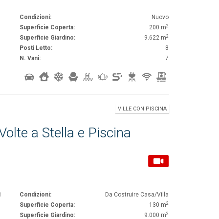
Condizioni:
Nuovo
2
Superficie Coperta:
200 m
2
Superficie Giardino:
9.622 m
Posti Letto:
8
N. Vani:
7
VILLE CON PISCINA
Volte a Stella e Piscina
i
Condizioni:
Da Costruire Casa/Villa
2
Superficie Coperta:
130 m
2
Superficie Giardino:
9.000 m