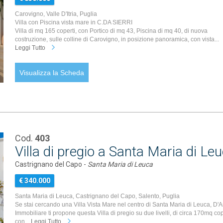
Carovigno, Valle D'Itria, Puglia
Villa con Piscina vista mare in C.DA SIERRI
Villa di mq 165 coperti, con Portico di mq 43, Piscina di mq 40, di nuova
costruzione, sulle colline di Carovigno, in posizione panoramica, con vista...
Leggi Tutto
Visualizza la Scheda
Cod.
403
Villa di pregio a Santa Maria di Le
Castrignano del Capo -
Santa Maria di Leuca
€ 340.000
Santa Maria di Leuca, Castrignano del Capo, Salento, Puglia
Se stai cercando una Villa Vista Mare nel centro di Santa Maria di Leuca, D'
Immobiliare ti propone questa Villa di pregio su due livelli, di circa 170mq cop
con...
Leggi Tutto