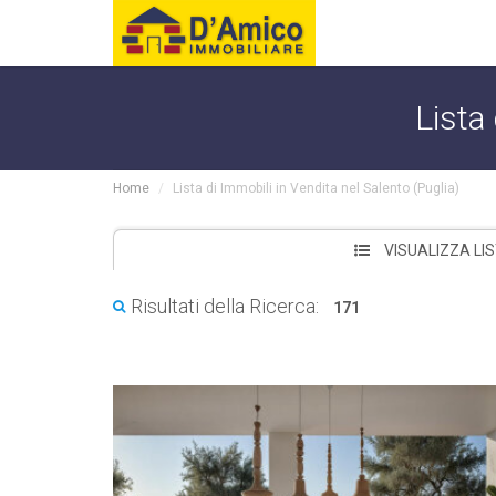
Lista 
Home
Lista di Immobili in Vendita nel Salento (Puglia)
VISUALIZZA LI
Risultati della Ricerca:
171