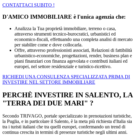
CONTATTACI SUBITO !
D'AMICO IMMOBILIARE è l'unica agenzia che:
Analizza la Tua proprietà immobiliare, terreno o casa,
attraverso strumenti tecnico-burocratici, urbanistici ed
economico-fiscali, effettuando una completa analisi di mercato
per stabilire come e dove collocarla.
Offre, attraverso professionisti associati, Relazioni di fattibilità
urbanistico-economiche, progettazioni, render, business plan e
piani finanziari con finanza agevolata e contributi italiani ed
europei, nel settore residenziale e turistico-ricettivo.
RICHIEDI UNA CONSULENZA SPECIALIZZATA PRIMA DI
INVESTIRE NEL SETTORE IMMOBILIARE
PERCHÈ INVESTIRE IN
SALENTO
, LA
"TERRA DEI DUE MARI" ?
Secondo TRIVAGO, portale specializzato in prenotazioni turistiche,
la Puglia, e in particolare il Salento, è la meta più richiesta d'Italia sia
tra i turisti italiani che tra quelli europei, confermando un trend di
continua crescita in termini di presenze turistiche negli ultimi anni.