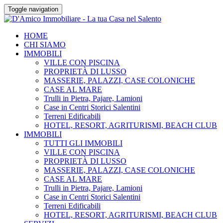
Toggle navigation
HOME
CHI SIAMO
IMMOBILI
VILLE CON PISCINA
PROPRIETÀ DI LUSSO
MASSERIE, PALAZZI, CASE COLONICHE
CASE AL MARE
Trulli in Pietra, Pajare, Lamioni
Case in Centri Storici Salentini
Terreni Edificabili
HOTEL, RESORT, AGRITURISMI, BEACH CLUB
IMMOBILI
TUTTI GLI IMMOBILI
VILLE CON PISCINA
PROPRIETÀ DI LUSSO
MASSERIE, PALAZZI, CASE COLONICHE
CASE AL MARE
Trulli in Pietra, Pajare, Lamioni
Case in Centri Storici Salentini
Terreni Edificabili
HOTEL, RESORT, AGRITURISMI, BEACH CLUB