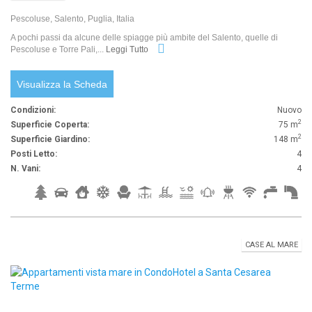
Pescoluse, Salento, Puglia, Italia
A pochi passi da alcune delle spiagge più ambite del Salento, quelle di
Pescoluse e Torre Pali,...
Leggi Tutto
Visualizza la Scheda
Condizioni:
Nuovo
2
Superficie Coperta:
75 m
2
Superficie Giardino:
148 m
Posti Letto:
4
N. Vani:
4
CASE AL MARE