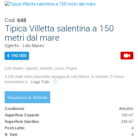
Cod.
648
Tipica Villetta salentina a 150
metri dal mare
Ugento -
Lido Marini
€ 190.000
Lido Marini, Ugento, Salento, Lecce, Puglia
A 150 metri dalla splendida spiaggia di Lido Marini, in Salento, D’Amico
Immobiliare ti...
Leggi Tutto
Visualizza la Scheda
Condizioni:
Abitabile
2
Superficie Coperta:
100 m
2
Superficie Giardino:
240 m
Posti Letto:
4
N. Vani:
4