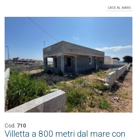
CASE AL MARE
Cod.
710
Villetta a 800 metri dal mare con