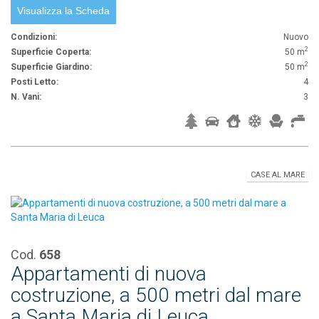
Visualizza la Scheda
Condizioni:
Nuovo
2
Superficie Coperta:
50 m
2
Superficie Giardino:
50 m
Posti Letto:
4
N. Vani:
3
CASE AL MARE
Cod.
658
Appartamenti di nuova
costruzione, a 500 metri dal mare
a Santa Maria di Leuca