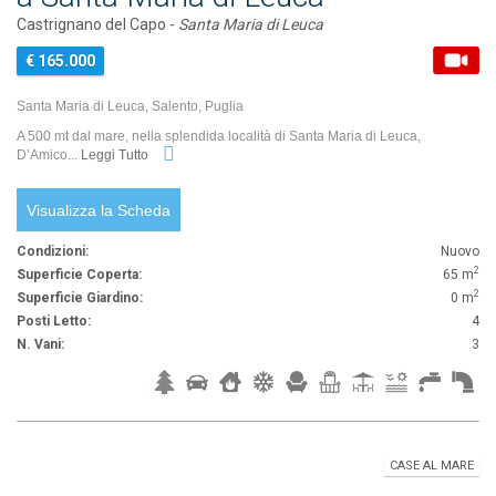
Castrignano del Capo -
Santa Maria di Leuca
€ 165.000
Santa Maria di Leuca, Salento, Puglia
A 500 mt dal mare, nella splendida località di Santa Maria di Leuca,
D’Amico...
Leggi Tutto
Visualizza la Scheda
Condizioni:
Nuovo
2
Superficie Coperta:
65 m
2
Superficie Giardino:
0 m
Posti Letto:
4
N. Vani:
3
CASE AL MARE