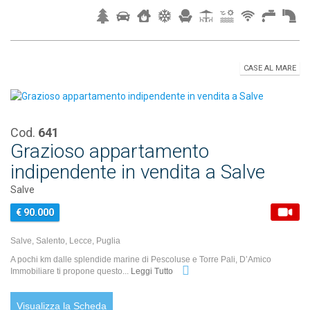
CASE AL MARE
Cod.
641
Grazioso appartamento
indipendente in vendita a Salve
Salve
€ 90.000
Salve, Salento, Lecce, Puglia
A pochi km dalle splendide marine di Pescoluse e Torre Pali, D’Amico
Immobiliare ti propone questo...
Leggi Tutto
Visualizza la Scheda