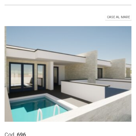
CASE AL MARE
Cod.
696