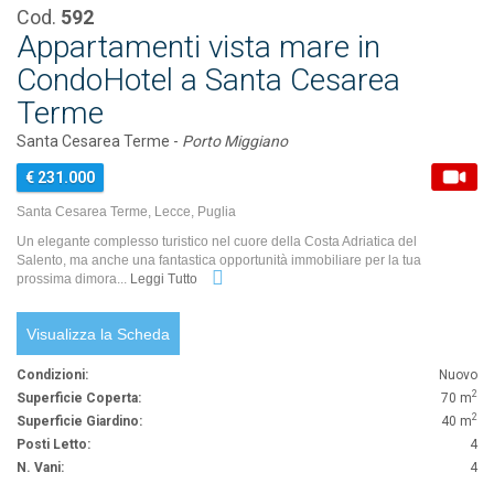
Cod.
592
Appartamenti vista mare in
CondoHotel a Santa Cesarea
Terme
Santa Cesarea Terme -
Porto Miggiano
€ 231.000
Santa Cesarea Terme, Lecce, Puglia
Un elegante complesso turistico nel cuore della Costa Adriatica del
Salento, ma anche una fantastica opportunità immobiliare per la tua
prossima dimora...
Leggi Tutto
Visualizza la Scheda
Condizioni:
Nuovo
2
Superficie Coperta:
70 m
2
Superficie Giardino:
40 m
Posti Letto:
4
N. Vani:
4