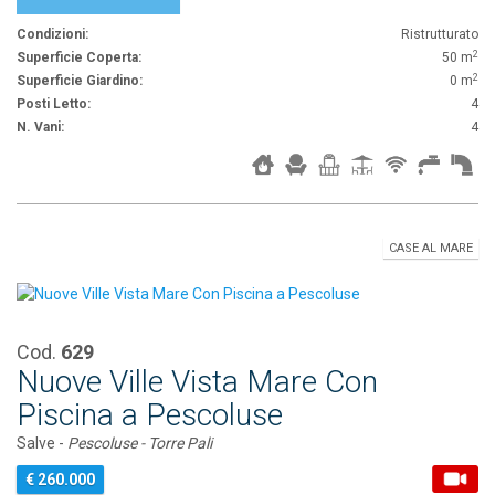
Condizioni:
Ristrutturato
2
Superficie Coperta:
50 m
2
Superficie Giardino:
0 m
Posti Letto:
4
N. Vani:
4
CASE AL MARE
Cod.
629
Nuove Ville Vista Mare Con
Piscina a Pescoluse
Salve -
Pescoluse - Torre Pali
€ 260.000