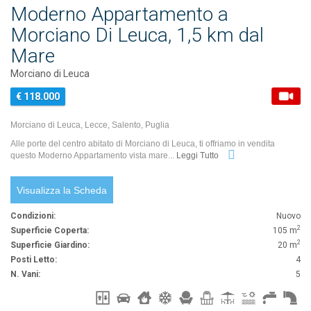
Moderno Appartamento a
Morciano Di Leuca, 1,5 km dal
Mare
Morciano di Leuca
€ 118.000
Morciano di Leuca, Lecce, Salento, Puglia
Alle porte del centro abitato di Morciano di Leuca, ti offriamo in vendita
questo Moderno Appartamento vista mare...
Leggi Tutto
Visualizza la Scheda
Condizioni:
Nuovo
2
Superficie Coperta:
105 m
2
Superficie Giardino:
20 m
Posti Letto:
4
N. Vani:
5