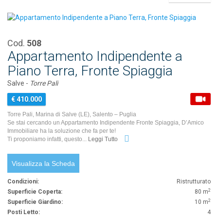
Cod.
508
Appartamento Indipendente a
Piano Terra, Fronte Spiaggia
Salve -
Torre Pali
€ 410.000
Torre Pali, Marina di Salve (LE), Salento – Puglia
Se stai cercando un Appartamento Indipendente Fronte Spiaggia, D’Amico
Immobiliare ha la soluzione che fa per te!
Ti proponiamo infatti, questo...
Leggi Tutto
Visualizza la Scheda
Condizioni:
Ristrutturato
2
Superficie Coperta:
80 m
2
Superficie Giardino:
10 m
Posti Letto:
4