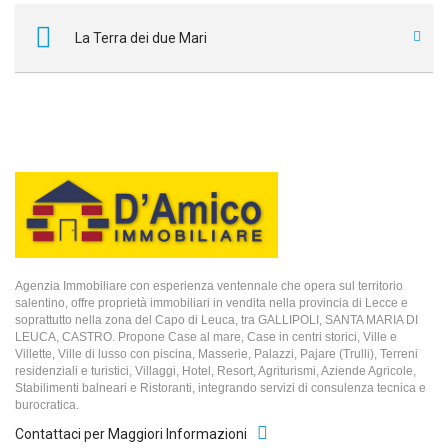
La Terra dei due Mari
Agenzia Immobiliare con esperienza ventennale che opera sul territorio
salentino, offre proprietà immobiliari in vendita nella provincia di Lecce e
soprattutto nella zona del Capo di Leuca, tra GALLIPOLI, SANTA MARIA DI
LEUCA, CASTRO. Propone Case al mare, Case in centri storici, Ville e
Villette, Ville di lusso con piscina, Masserie, Palazzi, Pajare (Trulli), Terreni
residenziali e turistici, Villaggi, Hotel, Resort, Agriturismi, Aziende Agricole,
Stabilimenti balneari e Ristoranti, integrando servizi di consulenza tecnica e
burocratica.
Contattaci per Maggiori Informazioni