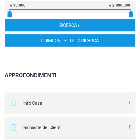
€ 10.000
€ 2.000.000
RICERCA
RIMUOVI I FILTRI DI RICERCA
APPROFONDIMENTI
Info Casa
Richieste dei Clienti