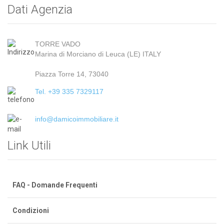
Dati Agenzia
TORRE VADO
Marina di Morciano di Leuca (LE) ITALY
Piazza Torre 14, 73040
Tel. +39 335 7329117
info@damicoimmobiliare.it
Link Utili
FAQ - Domande Frequenti
Condizioni