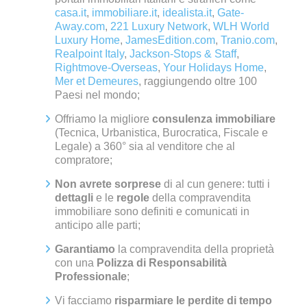
casa.it
,
immobiliare.it
,
idealista.it
,
Gate-
Away.com
,
221 Luxury Network
,
WLH World
Luxury Home
,
JamesEdition.com
,
Tranio.com
,
Realpoint Italy
,
Jackson-Stops & Staff
,
Rightmove-Overseas
,
Your Holidays Home
,
Mer et Demeures
, raggiungendo oltre 100
Paesi nel mondo;
Offriamo la migliore
consulenza immobiliare
(Tecnica, Urbanistica, Burocratica, Fiscale e
Legale) a 360° sia al venditore che al
compratore;
Non avrete sorprese
di al cun genere: tutti i
dettagli
e le
regole
della compravendita
immobiliare sono definiti e comunicati in
anticipo alle parti;
Garantiamo
la compravendita della proprietà
con una
Polizza di Responsabilità
Professionale
;
Vi facciamo
risparmiare le perdite di tempo