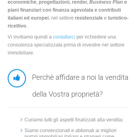
economiche, progettazioni, render,
Business Plan
e
piani finanziari con finanza agevolata e contributi
italiani ed europei
, nel settore
residenziale
e
turistico-
ricettivo
.
Vi invitiamo quindi a
contattarci
per richiedere una
consulenza specializzata prima di investire nel settore
immobiliare.
Perchè affidare a noi la vendita
della Vostra proprietà?
Curiamo tutti gli aspetti finalizzati alla vendita;
Siamo convenzionati e abbonati ai migliori
portali immobiliari italiani e stranieri come