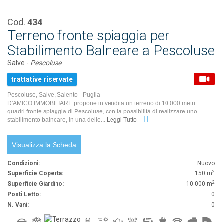
Cod.
434
Terreno fronte spiaggia per
Stabilimento Balneare a Pescoluse
Salve -
Pescoluse
trattative riservate
Pescoluse, Salve, Salento - Puglia
D'AMICO IMMOBILIARE propone in vendita un terreno di 10.000 metri
quadri fronte spiaggia di Pescoluse, con la possibilità di realizzare uno
stabilimento balneare, in una delle...
Leggi Tutto
Visualizza la Scheda
Condizioni:
Nuovo
2
Superficie Coperta:
150 m
2
Superficie Giardino:
10.000 m
Posti Letto:
0
N. Vani:
0