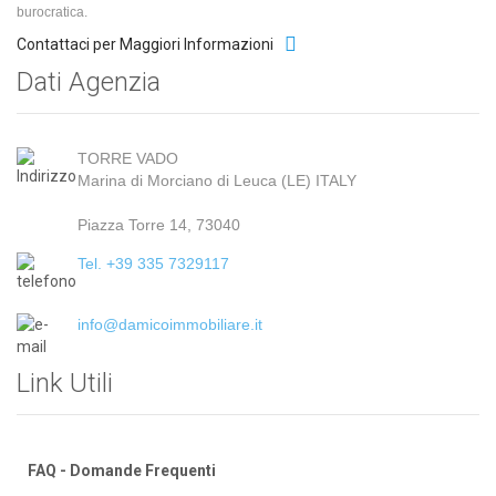
burocratica.
Contattaci per Maggiori Informazioni
Dati Agenzia
TORRE VADO
Marina di Morciano di Leuca (LE) ITALY
Piazza Torre 14, 73040
Tel. +39 335 7329117
info@damicoimmobiliare.it
Link Utili
FAQ - Domande Frequenti