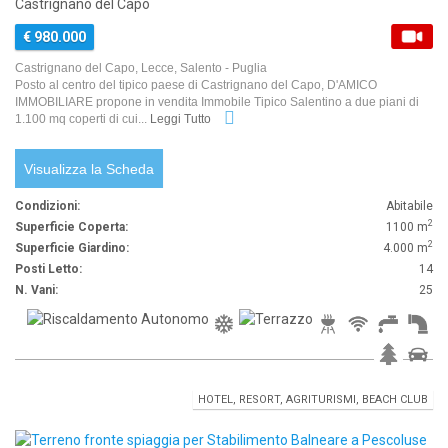
Castrignano del Capo
€ 980.000
Castrignano del Capo, Lecce, Salento - Puglia
Posto al centro del tipico paese di Castrignano del Capo, D'AMICO
IMMOBILIARE propone in vendita Immobile Tipico Salentino a due piani di
1.100 mq coperti di cui...
Leggi Tutto
Visualizza la Scheda
Condizioni:
Abitabile
2
Superficie Coperta:
1100 m
2
Superficie Giardino:
4.000 m
Posti Letto:
14
N. Vani:
25
HOTEL, RESORT, AGRITURISMI, BEACH CLUB