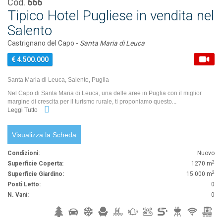
Cod.
666
Tipico Hotel Pugliese in vendita nel
Salento
Castrignano del Capo -
Santa Maria di Leuca
€ 4.500.000
Santa Maria di Leuca, Salento, Puglia
Nel Capo di Santa Maria di Leuca, una delle aree in Puglia con il miglior
margine di crescita per il turismo rurale, ti proponiamo questo...
Leggi Tutto
Visualizza la Scheda
Condizioni:
Nuovo
2
Superficie Coperta:
1270 m
2
Superficie Giardino:
15.000 m
Posti Letto:
0
N. Vani:
0