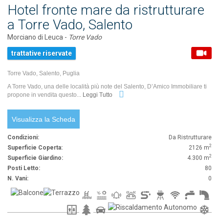
Hotel fronte mare da ristrutturare
a Torre Vado, Salento
Morciano di Leuca -
Torre Vado
trattative riservate
Torre Vado, Salento, Puglia
A Torre Vado, una delle località più note del Salento, D’Amico Immobiliare ti
propone in vendita questo...
Leggi Tutto
Visualizza la Scheda
Condizioni:
Da Ristrutturare
2
Superficie Coperta:
2126 m
2
Superficie Giardino:
4.300 m
Posti Letto:
80
N. Vani:
0