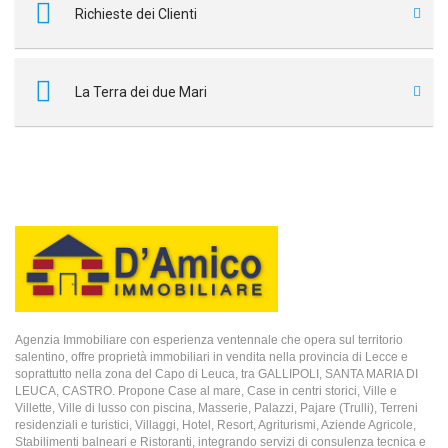
Richieste dei Clienti
La Terra dei due Mari
Agenzia Immobiliare con esperienza ventennale che opera sul territorio
salentino, offre proprietà immobiliari in vendita nella provincia di Lecce e
soprattutto nella zona del Capo di Leuca, tra GALLIPOLI, SANTA MARIA DI
LEUCA, CASTRO. Propone Case al mare, Case in centri storici, Ville e
Villette, Ville di lusso con piscina, Masserie, Palazzi, Pajare (Trulli), Terreni
residenziali e turistici, Villaggi, Hotel, Resort, Agriturismi, Aziende Agricole,
Stabilimenti balneari e Ristoranti, integrando servizi di consulenza tecnica e