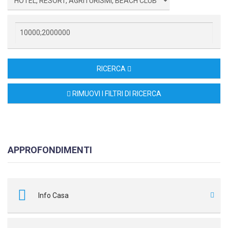
RICERCA
RIMUOVI I FILTRI DI RICERCA
APPROFONDIMENTI
Info Casa