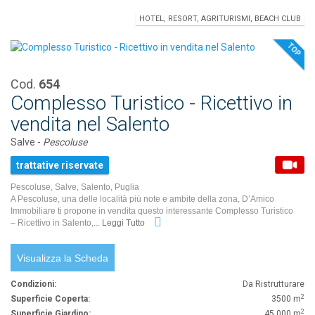
HOTEL, RESORT, AGRITURISMI, BEACH CLUB
TOP
Cod.
654
Complesso Turistico - Ricettivo in
vendita nel Salento
Salve -
Pescoluse
trattative riservate
Pescoluse, Salve, Salento, Puglia
A Pescoluse, una delle località più note e ambite della zona, D’Amico
Immobiliare ti propone in vendita questo interessante Complesso Turistico
– Ricettivo in Salento,...
Leggi Tutto
Visualizza la Scheda
Condizioni:
Da Ristrutturare
2
Superficie Coperta:
3500 m
2
Superficie Giardino:
45.000 m