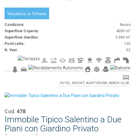
Visualizza la Scheda
Condizioni:
Nuovo
2
Superficie Coperta:
4000 m
2
Superficie Giardino:
3.000 m
Posti Letto:
120
N. Vani:
52
HOTEL, RESORT, AGRITURISMI, BEACH CLUB
Cod.
478
Immobile Tipico Salentino a Due
Piani con Giardino Privato