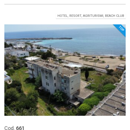
HOTEL, RESORT, AGRITURISMI, BEACH CLUB
TOP
Cod.
661