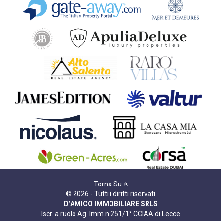
Torna Su
© 2026 - Tutti i diritti riservati
D’AMICO IMMOBILIARE SRLS
Iscr. a ruolo Ag. Imm.n.251/1° CCIAA di Lecce