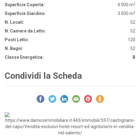
2
Superficie Coperta:
4.000 m
2
Superficie Giardino:
3.000 m
N. Locali:
52
N. Camere da Letto:
52
Posti Letto:
120
N. Bagni:
52
Classe Energetica:
B
Condividi la Scheda