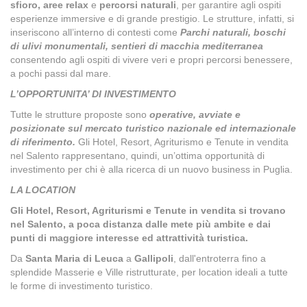
sfioro,
aree relax
e
percorsi naturali
, per garantire agli ospiti
esperienze immersive e di grande prestigio. Le strutture, infatti, si
inseriscono all’interno di contesti come
Parchi naturali, boschi
di ulivi monumentali, sentieri di macchia mediterranea
consentendo agli ospiti di vivere veri e propri percorsi benessere,
a pochi passi dal mare.
L’OPPORTUNITA’ DI INVESTIMENTO
Tutte le strutture proposte sono
operative, avviate e
posizionate sul mercato turistico nazionale ed internazionale
di riferimento.
Gli Hotel, Resort, Agriturismo e Tenute in vendita
nel Salento rappresentano, quindi, un’ottima opportunità di
investimento per chi è alla ricerca di un nuovo business in Puglia.
LA LOCATION
Gli Hotel, Resort, Agriturismi e Tenute in vendita si trovano
nel Salento, a poca distanza dalle mete più ambite e dai
punti di maggiore interesse ed attrattività turistica.
Da
Santa Maria di Leuca
a
Gallipoli
, dall'entroterra fino a
splendide Masserie e Ville ristrutturate, per location ideali a tutte
le forme di investimento turistico.