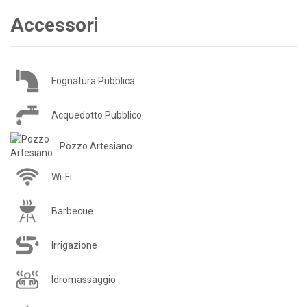
Accessori
Fognatura Pubblica
Acquedotto Pubblico
Pozzo Artesiano
Wi-Fi
Barbecue
Irrigazione
Idromassaggio