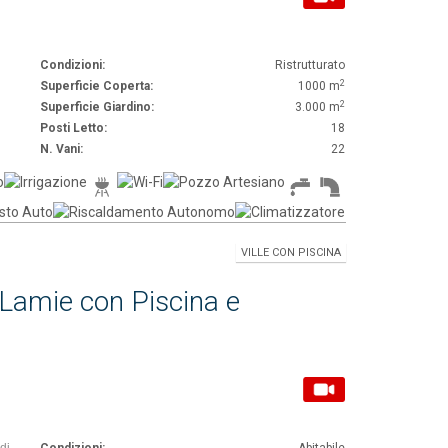
Condizioni:
Ristrutturato
2
Superficie Coperta:
1000 m
2
Superficie Giardino:
3.000 m
Posti Letto:
18
N. Vani:
22
VILLE CON PISCINA
e Lamie con Piscina e