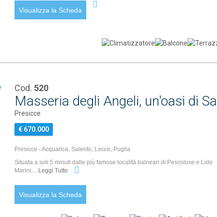
Visualizza la Scheda
Cod.
520
Masseria degli Angeli, un'oasi di S
Presicce
€ 670.000
Presicce - Acquarica, Salento, Lecce, Puglia
Situata a soli 5 minuti dalle più famose località balneari di Pescoluse e Lido
Marini,...
Leggi Tutto
Visualizza la Scheda