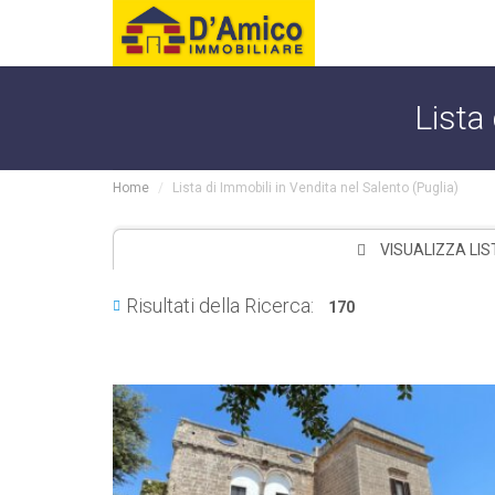
Lista 
Home
Lista di Immobili in Vendita nel Salento (Puglia)
VISUALIZZA LIS
Risultati della Ricerca:
170