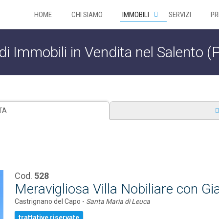
HOME
CHI SIAMO
IMMOBILI
SERVIZI
PR
di Immobili in Vendita nel Salento (
TA
Cod.
528
Meravigliosa Villa Nobiliare con Gi
Castrignano del Capo -
Santa Maria di Leuca
trattative riservate