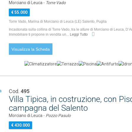
Morciano di Leuca -
Torre Vado
€ 55.000
Torre Vado, Marina di Morciano di Leuca (LE) Salento, Puglia
Incastonata sulla collina di Torre Vado, tra le alture di Morciano di Leuca, D’
Immobiliare ti propone in vendita un...
Leggi Tutto
Visualizza la Scheda
Cod.
495
Villa Tipica, in costruzione, con Pi
campagna del Salento
Morciano di Leuca -
Pozzo Pasulo
€ 430.000