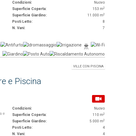
Condizioni:
Nuovo
2
Superficie Coperta:
153 m
2
Superficie Giardino:
11.000 m
Posti Letto:
8
N. Vani:
7
VILLE CON PISCINA
re e Piscina
Condizioni:
Nuovo
va e
2
Superficie Coperta:
110 m
2
Superficie Giardino:
5.000 m
Posti Letto:
4
N. Vani:
4