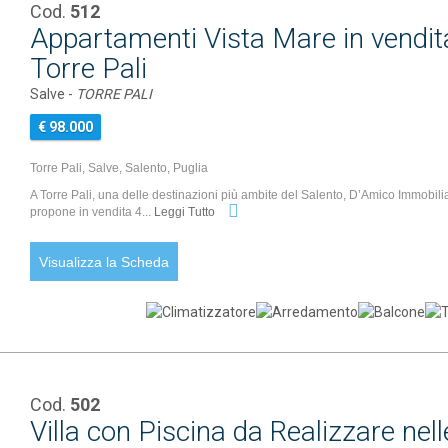
Cod.
512
Appartamenti Vista Mare in vendita
Torre Pali
Salve -
TORRE PALI
€ 98.000
Torre Pali, Salve, Salento, Puglia
A Torre Pali, una delle destinazioni più ambite del Salento, D’Amico Immobilia
propone in vendita 4...
Leggi Tutto
Visualizza la Scheda
Cod.
502
Villa con Piscina da Realizzare n