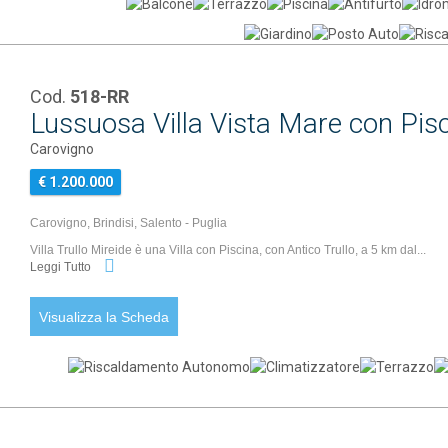
Cod.
518-RR
Lussuosa Villa Vista Mare con Pisc
Carovigno
€ 1.200.000
Carovigno, Brindisi, Salento - Puglia
Villa Trullo Mireide è una Villa con Piscina, con Antico Trullo, a 5 km dal...
Leggi Tutto
Visualizza la Scheda