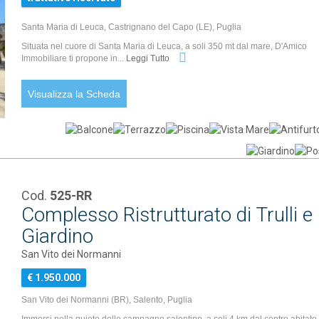
Santa Maria di Leuca, Castrignano del Capo (LE), Puglia
Situata nel cuore di Santa Maria di Leuca, a soli 350 mt dal mare, D'Amico
Immobiliare ti propone in...
Leggi Tutto
Visualizza la Scheda
Cod.
525-RR
Complesso Ristrutturato di Trulli 
Giardino
San Vito dei Normanni
€ 1.950.000
San Vito dei Normanni (BR), Salento, Puglia