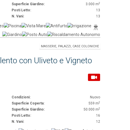
2
Superficie Giardino:
3.000 m
Posti Letto:
13
N. Vani:
13
MASSERIE, PALAZZI, CASE COLONICHE
alento con Uliveto e Vigneto
Condizioni:
Nuovo
2
Superficie Coperta:
559 m
2
Superficie Giardino:
50.000 m
Posti Letto:
16
N. Vani:
12