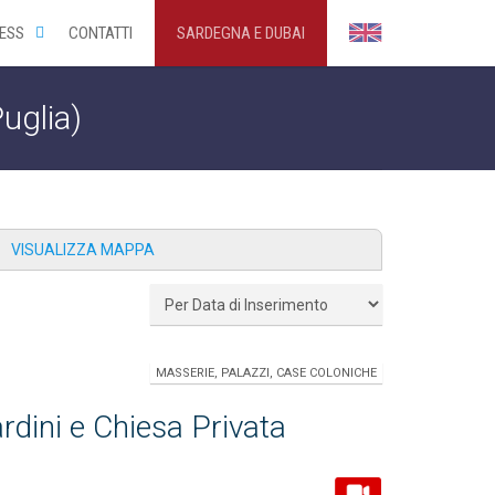
ESS
CONTATTI
SARDEGNA E DUBAI
Puglia)
VISUALIZZA MAPPA
MASSERIE, PALAZZI, CASE COLONICHE
ardini e Chiesa Privata