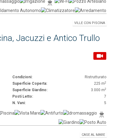
VILLE CON PISCINA
ina, Jacuzzi e Antico Trullo
Condizioni:
Ristrutturato
2
Superficie Coperta:
225 m
2
Superficie Giardino:
3.000 m
Posti Letto:
7
N. Vani:
5
CASE AL MARE