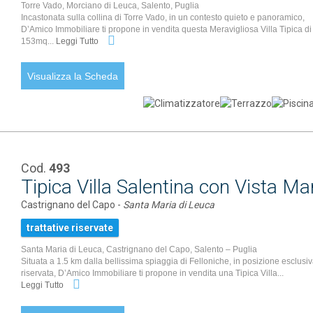
Torre Vado, Morciano di Leuca, Salento, Puglia
Incastonata sulla collina di Torre Vado, in un contesto quieto e panoramico,
D’Amico Immobiliare ti propone in vendita questa Meravigliosa Villa Tipica di
153mq...
Leggi Tutto
Visualizza la Scheda
Cod.
493
Tipica Villa Salentina con Vista Ma
Castrignano del Capo -
Santa Maria di Leuca
trattative riservate
Santa Maria di Leuca, Castrignano del Capo, Salento – Puglia
Situata a 1.5 km dalla bellissima spiaggia di Felloniche, in posizione esclusi
riservata, D’Amico Immobiliare ti propone in vendita una Tipica Villa...
Leggi Tutto