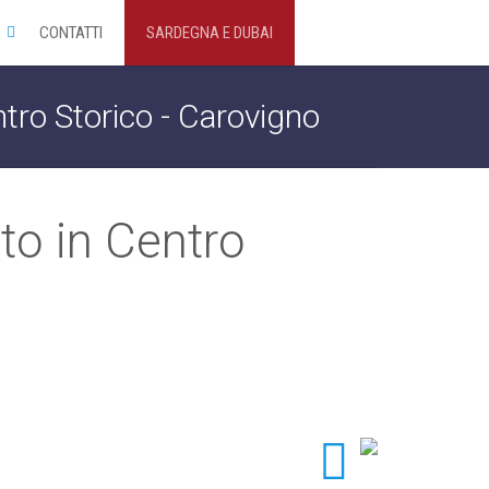
CONTATTI
SARDEGNA E DUBAI
tro Storico - Carovigno
to in Centro