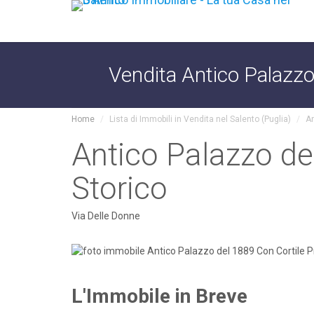
Vendita Antico Palazzo
Home
Lista di Immobili in Vendita nel Salento (Puglia)
An
Antico Palazzo de
Storico
Via Delle Donne
L'Immobile in Breve