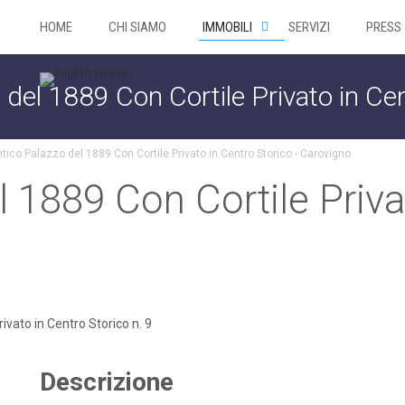
HOME
CHI SIAMO
IMMOBILI
SERVIZI
PRESS
 del 1889 Con Cortile Privato in Cen
tico Palazzo del 1889 Con Cortile Privato in Centro Storico - Carovigno
l 1889 Con Cortile Priva
Descrizione