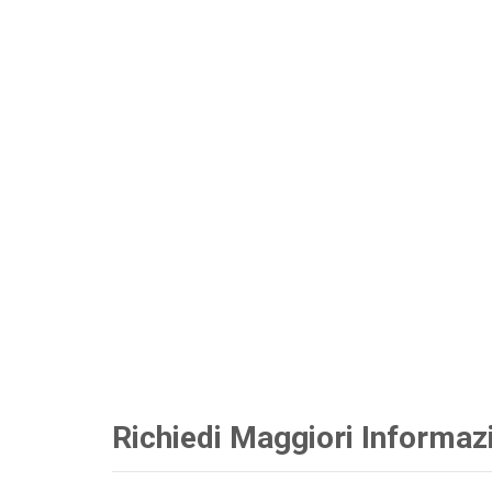
Richiedi Maggiori Informaz