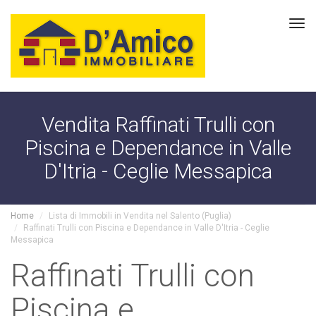
Tog
navi
Vendita Raffinati Trulli con
Piscina e Dependance in Valle
D'Itria - Ceglie Messapica
Home
Lista di Immobili in Vendita nel Salento (Puglia)
Raffinati Trulli con Piscina e Dependance in Valle D'Itria - Ceglie
Messapica
Raffinati Trulli con
Piscina e