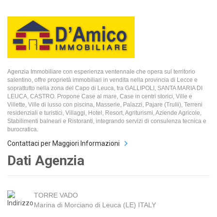
Agenzia Immobiliare con esperienza ventennale che opera sul territorio
salentino, offre proprietà immobiliari in vendita nella provincia di Lecce e
soprattutto nella zona del Capo di Leuca, tra GALLIPOLI, SANTA MARIA DI
LEUCA, CASTRO. Propone Case al mare, Case in centri storici, Ville e
Villette, Ville di lusso con piscina, Masserie, Palazzi, Pajare (Trulli), Terreni
residenziali e turistici, Villaggi, Hotel, Resort, Agriturismi, Aziende Agricole,
Stabilimenti balneari e Ristoranti, integrando servizi di consulenza tecnica e
burocratica.
Contattaci per Maggiori Informazioni
Dati Agenzia
TORRE VADO
Marina di Morciano di Leuca (LE) ITALY