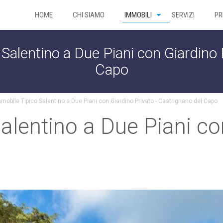
HOME
CHI SIAMO
IMMOBILI
SERVIZI
PR
Salentino a Due Piani con Giardino 
Capo
mobile Tipico Salentino a Due Piani con Giardino Privato - Castrignano del Capo
alentino a Due Piani co