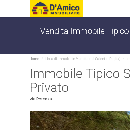
Vendita Immobile Tipico 
Home
Lista di Immobili in Vendita nel Salento (Puglia)
Im
Immobile Tipico S
Privato
Via Potenza