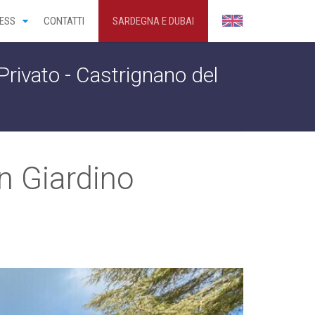
ESS
CONTATTI
SARDEGNA E DUBAI
Privato - Castrignano del
n Giardino