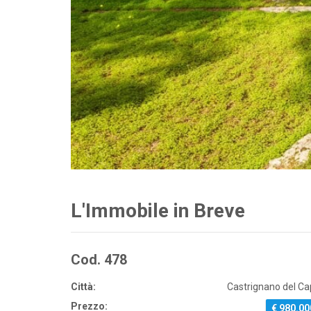
L'Immobile in Breve
Cod. 478
Città:
Castrignano del C
Prezzo:
€ 980.00