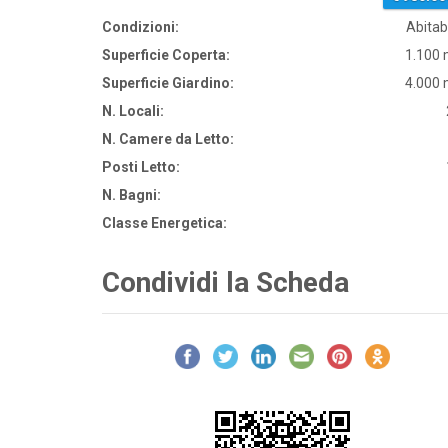
Condizioni:
Abitab
Superficie Coperta:
1.100
Superficie Giardino:
4.000
N. Locali:
N. Camere da Letto:
Posti Letto:
N. Bagni:
Classe Energetica:
Condividi la Scheda