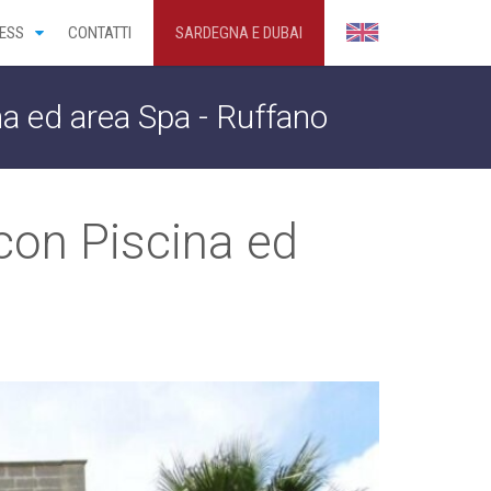
ESS
CONTATTI
SARDEGNA E DUBAI
ina ed area Spa - Ruffano
 con Piscina ed