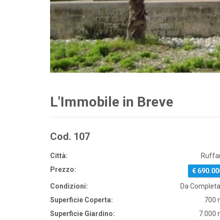
L'Immobile in Breve
Cod. 107
Città:
Ruffa
Prezzo:
€ 690.00
Condizioni:
Da Completa
Superficie Coperta:
700 
Superficie Giardino:
7.000