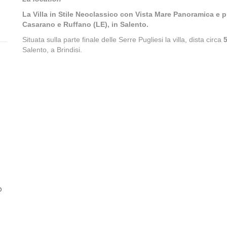
La Villa in Stile Neoclassico con Vista Mare Panoramica e pis
Casarano e Ruffano (LE), in Salento.
Situata sulla parte finale delle Serre Pugliesi la villa, dista circa
Salento, a Brindisi.
o