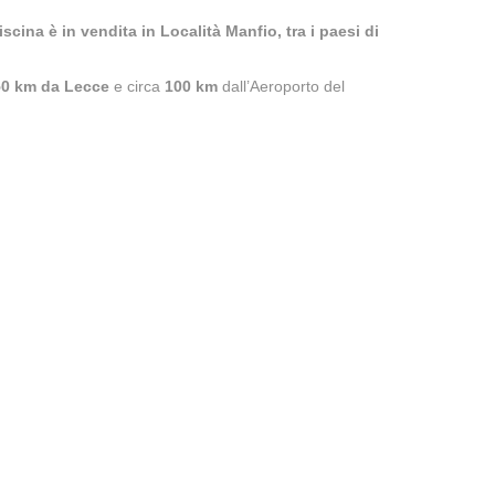
cina è in vendita in Località Manfio, tra i paesi di
50 km da Lecce
e circa
100 km
dall’Aeroporto del