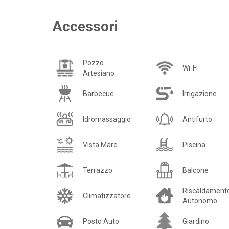
Accessori
Pozzo
Wi-Fi
Artesiano
Barbecue
Irrigazione
Idromassaggio
Antifurto
Vista Mare
Piscina
Terrazzo
Balcone
Riscaldament
Climatizzatore
Autonomo
Posto Auto
Giardino