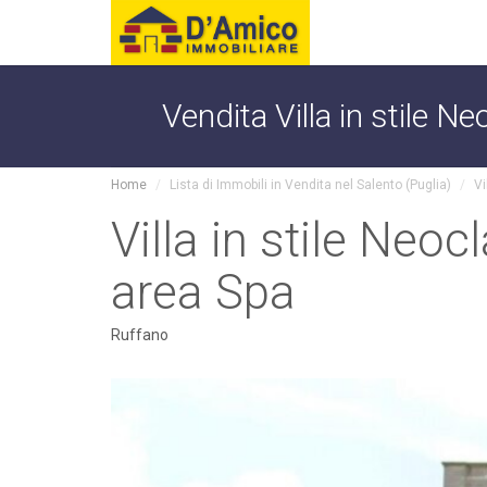
Vendita Villa in stile N
Home
Lista di Immobili in Vendita nel Salento (Puglia)
Vi
Villa in stile Neo
area Spa
Ruffano