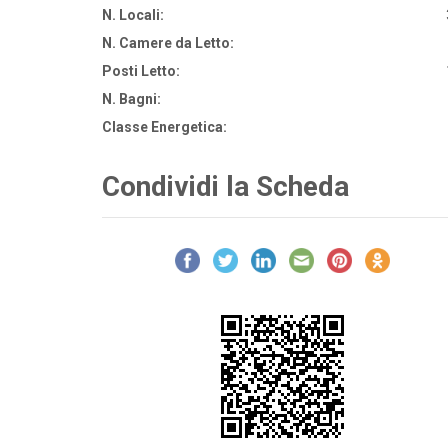
N. Locali:
N. Camere da Letto:
Posti Letto:
N. Bagni:
Classe Energetica:
Condividi la Scheda