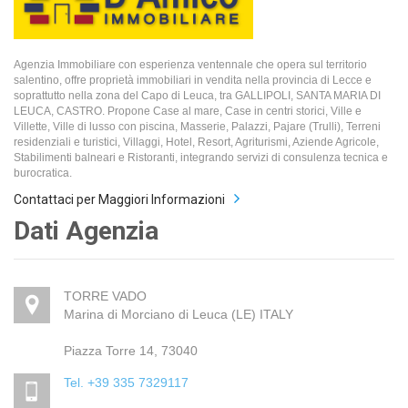
Agenzia Immobiliare con esperienza ventennale che opera sul territorio
salentino, offre proprietà immobiliari in vendita nella provincia di Lecce e
soprattutto nella zona del Capo di Leuca, tra GALLIPOLI, SANTA MARIA DI
LEUCA, CASTRO. Propone Case al mare, Case in centri storici, Ville e
Villette, Ville di lusso con piscina, Masserie, Palazzi, Pajare (Trulli), Terreni
residenziali e turistici, Villaggi, Hotel, Resort, Agriturismi, Aziende Agricole,
Stabilimenti balneari e Ristoranti, integrando servizi di consulenza tecnica e
burocratica.
Contattaci per Maggiori Informazioni
Dati Agenzia
TORRE VADO
Marina di Morciano di Leuca (LE) ITALY
Piazza Torre 14, 73040
Tel. +39 335 7329117