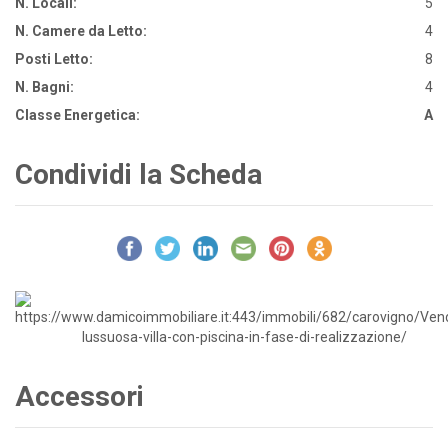
N. Locali:
5
N. Camere da Letto:
4
Posti Letto:
8
N. Bagni:
4
Classe Energetica:
A
Condividi la Scheda
Accessori