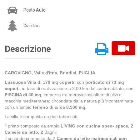
Posto Auto
Giardino
Descrizione
CAROVIGNO, Valle d'Itria, Brindisi, PUGLIA
Lussuosa Villa di 170 mq coperti,
con
porticato di 73 mq
coperti
, in fase di realizzazione a 3,00 km dal centro abitato, con
PISCINA di 40 mq,
immersa tra meravigliosi alberi di ulivi e
macchia mediterranea; circondata dalla natura più incontaminata
con un ampio
terreno di circa 8.500 mq.
La villa è composta da due fabbricati:
il primo composto da ampio
LIVING con cucina open- space, 2
Camere da letto, 2
Bagni;
il secondo composto da 2
Camere da letto matrimoniali con