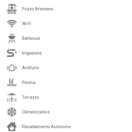
Pozzo Artesiano
Wi-Fi
Barbecue
Irrigazione
Antifurto
Piscina
Terrazzo
Climatizzatore
Riscaldamento Autonomo