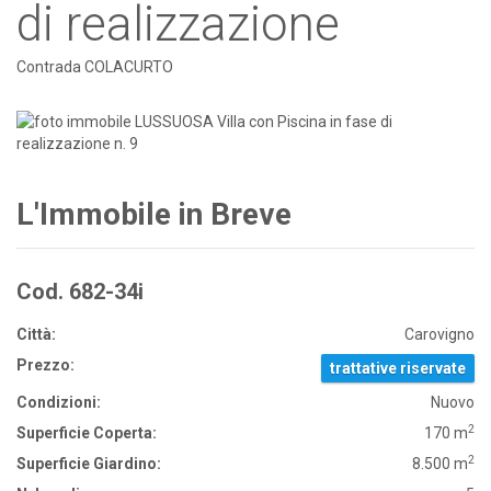
di realizzazione
Contrada COLACURTO
L'Immobile in Breve
Cod. 682-34i
Città:
Carovigno
Prezzo:
trattative riservate
Condizioni:
Nuovo
2
Superficie Coperta:
170 m
2
Superficie Giardino:
8.500 m