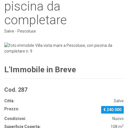
piscina da
completare
Salve - Pescoluse
L'Immobile in Breve
Cod. 287
Città:
Salve
Prezzo:
€ 240.000
Condizioni:
Nuovo
2
Superficie Coperta:
108 m