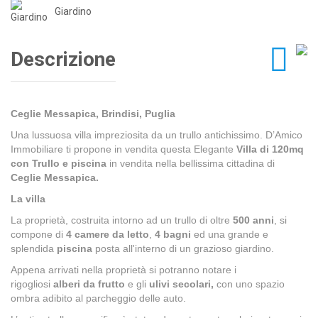
Giardino
Descrizione
Ceglie Messapica, Brindisi, Puglia
Una lussuosa villa impreziosita da un trullo antichissimo. D’Amico
Immobiliare ti propone in vendita questa Elegante
Villa di 120mq
con Trullo e piscina
in vendita nella bellissima cittadina di
Ceglie Messapica.
La villa
La proprietà, costruita intorno ad un trullo di oltre
500 anni
, si
compone di
4 camere da letto
,
4 bagni
ed una grande e
splendida
piscina
posta all'interno di un grazioso giardino.
Appena arrivati nella proprietà si potranno notare i
rigogliosi
alberi da frutto
e gli
ulivi secolari,
con uno spazio
ombra adibito al parcheggio delle auto.