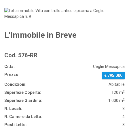
L'Immobile in Breve
Cod. 576-RR
Città:
Ceglie Messapica
Prezzo:
€ 795.000
Condizioni:
Abitabile
2
Superficie Coperta:
120 m
2
Superficie Giardino:
1.000 m
N. Locali:
8
N. Camere da Letto:
4
Posti Letto:
8