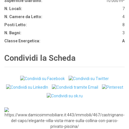
Superficie Giardino:
10.000 m
N. Locali:
7
N. Camere da Letto:
4
Posti Letto:
8
N. Bagni:
3
Classe Energetica:
A
Condividi la Scheda