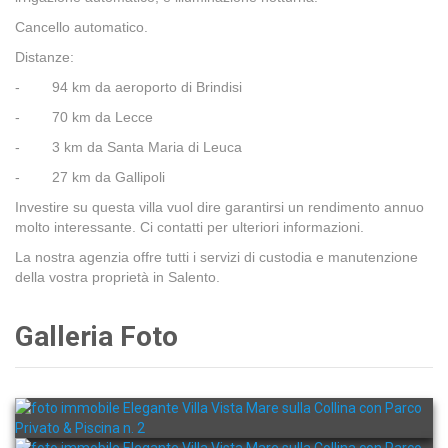
Cancello automatico.
Distanze:
- 94 km da aeroporto di Brindisi
- 70 km da Lecce
- 3 km da Santa Maria di Leuca
- 27 km da Gallipoli
Investire su questa villa vuol dire garantirsi un rendimento annuo
molto interessante. Ci contatti per ulteriori informazioni.
La nostra agenzia offre tutti i servizi di custodia e manutenzione
della vostra proprietà in Salento.
Galleria Foto