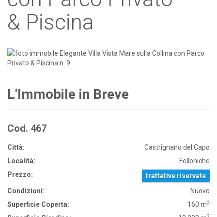
& Piscina
L'Immobile in Breve
Cod. 467
Città:
Castrignano del Capo
Località:
Felloniche
Prezzo:
trattative riservate
Condizioni:
Nuovo
2
Superficie Coperta:
160 m
2