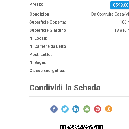
Prezzo:
€ 599.00
Condizioni:
Da Costruire Casa/Vi
Superficie Coperta:
186 
Superficie Giardino:
18.816
N. Locali:
N. Camere da Letto:
Posti Letto:
N. Bagni:
Classe Energetica:
Condividi la Scheda