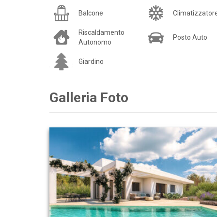
Balcone
Climatizzator
Riscaldamento
Posto Auto
Autonomo
Giardino
Galleria Foto