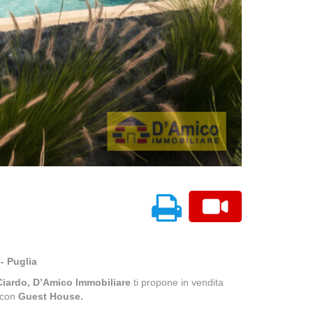
- Puglia
Ciardo, D’Amico Immobiliare
ti propone in vendita
 con
Guest House.