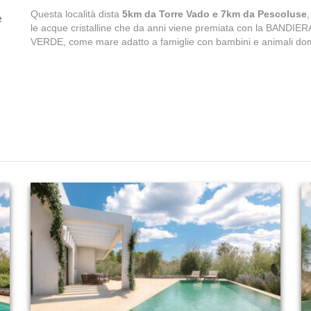
Questa località dista
5km da Torre Vado e 7km da Pescoluse
e
le acque cristalline che da anni viene premiata con la BANDIE
VERDE, come mare adatto a famiglie con bambini e animali dome