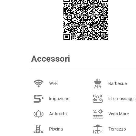
Accessori
Wi-Fi
Barbecue
Irrigazione
Idromassaggi
Antifurto
Vista Mare
Piscina
Terrazzo