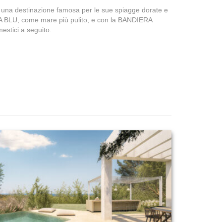
, una destinazione famosa per le sue spiagge dorate e
RA BLU, come mare più pulito, e con la BANDIERA
stici a seguito.