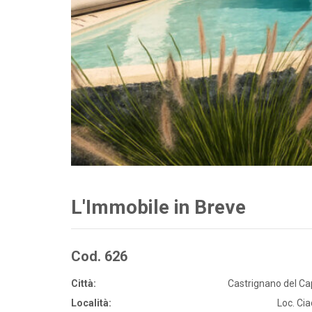
L'Immobile in Breve
Cod. 626
Città:
Castrignano del C
Località:
Loc. Ci