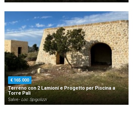
€ 165.000
Terreno con 2 Lamioni e Progetto per Piscina a
Torre Pali
Salve -
Loc. Spigolizzi