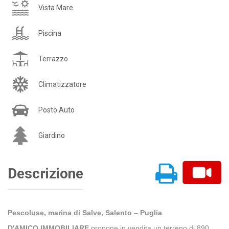
Vista Mare
Piscina
Terrazzo
Climatizzatore
Posto Auto
Giardino
Descrizione
Pescoluse, marina di Salve, Salento – Puglia
D'AMICO IMMOBILIARE
propone in vendita un terreno di 890