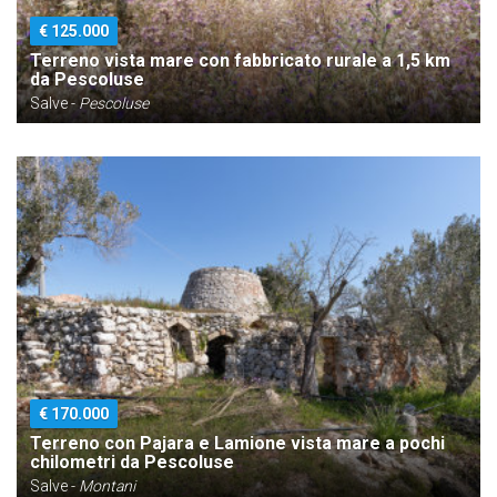
€ 125.000
Terreno vista mare con fabbricato rurale a 1,5 km
da Pescoluse
Salve -
Pescoluse
€ 170.000
Terreno con Pajara e Lamione vista mare a pochi
chilometri da Pescoluse
Salve -
Montani