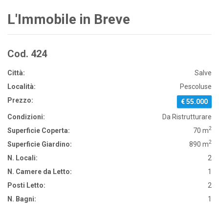
L'Immobile in Breve
Cod. 424
Città:
Salve
Località:
Pescoluse
Prezzo:
€ 55.000
Condizioni:
Da Ristrutturare
2
Superficie Coperta:
70 m
2
Superficie Giardino:
890 m
N. Locali:
2
N. Camere da Letto:
1
Posti Letto:
2
N. Bagni:
1