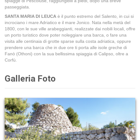
spiagge di Pescoluse, raggiungibili a piedi, dopo una breve
passeggiata.
SANTA MARIA DI LEUCA
è il punto estremo del Salento, in cui si
incrociano i mare Adriatico e il mare Jonico. Nata nella metà del
1800, con le sue ville arabeggianti, realizzate dai nobili locali, offre
un porto turistico dove poter noleggiare una barca, o fare una
visita alle centinaia di grotte sparse sulla costa adriatica, oppure
prendere una barca che in due ore ti porta alle isole greche di
Fanò (Othoni) con la sua bellissima spiaggia di Calipso, oltre a
Corfù.
Galleria Foto