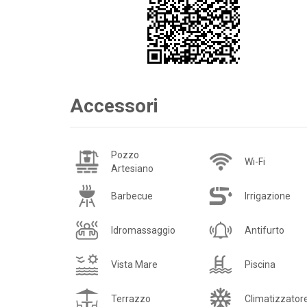
Accessori
Pozzo
Wi-Fi
Artesiano
Barbecue
Irrigazione
Idromassaggio
Antifurto
Vista Mare
Piscina
Terrazzo
Climatizzator