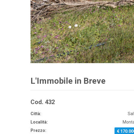
L'Immobile in Breve
Cod. 432
Città:
Sal
Località:
Monta
Prezzo:
€ 170.00