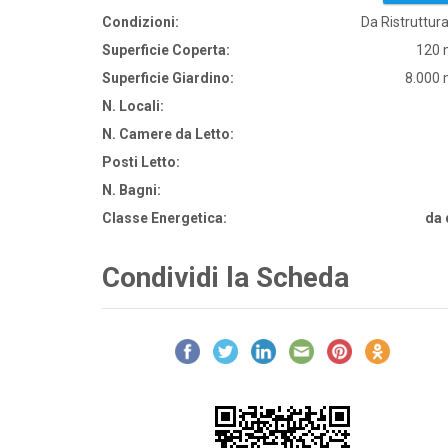
Condizioni:
Da Ristruttur
Superficie Coperta:
120 
Superficie Giardino:
8.000
N. Locali:
N. Camere da Letto:
Posti Letto:
N. Bagni:
Classe Energetica:
da 
Condividi la Scheda