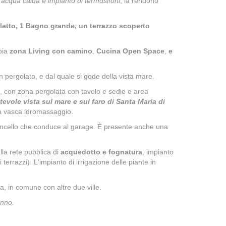
 acqua calda e impianto di termosifoni
, la rendono
letto, 1 Bagno grande, un terrazzo scoperto
pia
zona Living con camino
,
Cucina Open Space
,
e
n pergolato, e dal quale si gode della vista mare.
, con zona pergolata con tavolo e sedie e area
tevole vista sul mare e sul faro di Santa Maria di
na vasca idromassaggio.
 cancello che conduce al garage. È presente anche una
lla rete pubblica di
acquedotto e fognatura
, impianto
 terrazzi). L'impianto di irrigazione delle piante in
ta, in comune con altre due ville.
anno.