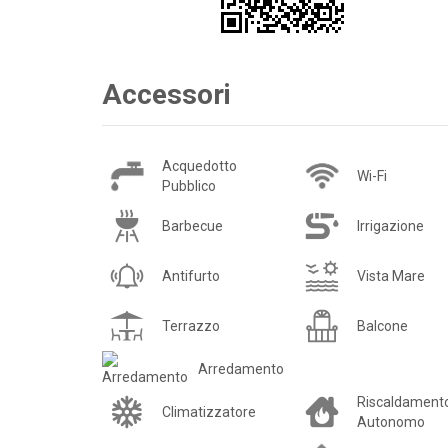
Accessori
Acquedotto
Wi-Fi
Pubblico
Barbecue
Irrigazione
Antifurto
Vista Mare
Terrazzo
Balcone
Arredamento
Riscaldament
Climatizzatore
Autonomo