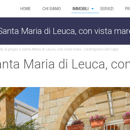
HOME
CHI SIAMO
IMMOBILI
SERVIZI
PR
a Santa Maria di Leuca, con vista ma
lla di pregio a Santa Maria di Leuca, con vista mare - Castrignano del Capo
Santa Maria di Leuca, co