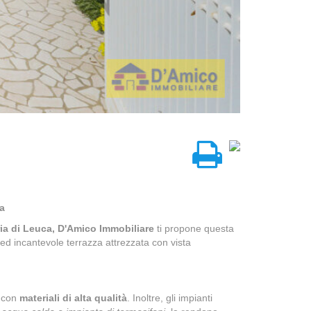
ia
ia di Leuca,
D'Amico Immobiliare
ti propone questa
o ed incantevole terrazza attrezzata con vista
a con
materiali di alta qualità
. Inoltre, gli impianti