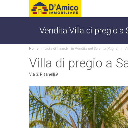
Vendita Villa di pregio 
Home
Lista di Immobili in Vendita nel Salento (Puglia)
Vi
Villa di pregio a 
Via G. Pisanelli,9