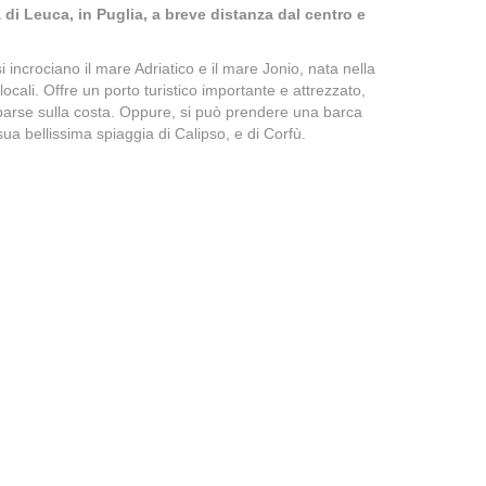
 di Leuca, in Puglia, a breve distanza dal centro e
i incrociano il mare Adriatico e il mare Jonio, nata nella
locali. Offre un porto turistico importante e attrezzato,
 sparse sulla costa. Oppure, si può prendere una barca
sua bellissima spiaggia di Calipso, e di Corfù.