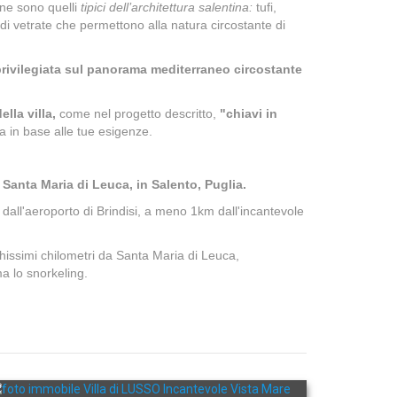
one sono quelli
tipici dell’architettura salentina:
tufi,
di vetrate che permettono alla natura circostante di
a privilegiata sul panorama mediterraneo circostante
ella villa,
come nel progetto descritto,
"chiavi in
sa in base alle tue esigenze.
a Santa Maria di Leuca, in Salento, Puglia.
dall'aeroporto di Brindisi, a meno 1km dall'incantevole
hissimi chilometri da Santa Maria di Leuca,
ma lo snorkeling.