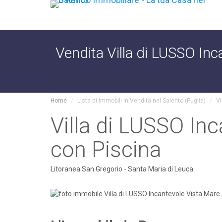
Vendita Villa di LUSSO Inc
Home
Lista di Immobili in Vendita nel Salento (Puglia)
Vi
Villa di LUSSO Inc
con Piscina
Litoranea San Gregorio - Santa Maria di Leuca