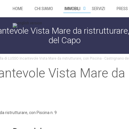
HOME
CHI SIAMO
IMMOBILI
SERVIZI
PRESS
antevole Vista Mare da ristrutturare
del Capo
lla di LUSSO Incantevole Vista Mare da ristrutturare, con Piscina - Castrignano d
antevole Vista Mare da r