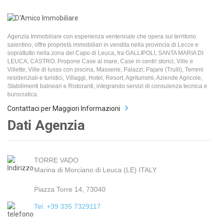
Agenzia Immobiliare con esperienza ventennale che opera sul territorio
salentino, offre proprietà immobiliari in vendita nella provincia di Lecce e
soprattutto nella zona del Capo di Leuca, tra GALLIPOLI, SANTA MARIA DI
LEUCA, CASTRO. Propone Case al mare, Case in centri storici, Ville e
Villette, Ville di lusso con piscina, Masserie, Palazzi, Pajare (Trulli), Terreni
residenziali e turistici, Villaggi, Hotel, Resort, Agriturismi, Aziende Agricole,
Stabilimenti balneari e Ristoranti, integrando servizi di consulenza tecnica e
burocratica.
Contattaci per Maggiori Informazioni
Dati Agenzia
TORRE VADO
Marina di Morciano di Leuca (LE) ITALY
Piazza Torre 14, 73040
Tel. +39 335 7329117