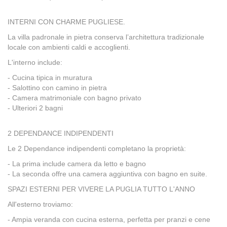
INTERNI CON CHARME PUGLIESE.
La villa padronale in pietra conserva l’architettura tradizionale
locale con ambienti caldi e accoglienti.
L'interno include:
- Cucina tipica in muratura
- Salottino con camino in pietra
- Camera matrimoniale con bagno privato
- Ulteriori 2 bagni
2 DEPENDANCE INDIPENDENTI
Le 2 Dependance indipendenti completano la proprietà:
- La prima include camera da letto e bagno
- La seconda offre una camera aggiuntiva con bagno en suite.
SPAZI ESTERNI PER VIVERE LA PUGLIA TUTTO L'ANNO
All'esterno troviamo:
- Ampia veranda con cucina esterna, perfetta per pranzi e cene