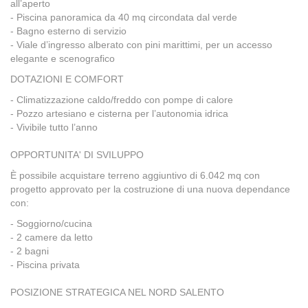
all’aperto
- Piscina panoramica da 40 mq circondata dal verde
- Bagno esterno di servizio
- Viale d’ingresso alberato con pini marittimi, per un accesso
elegante e scenografico
DOTAZIONI E COMFORT
- Climatizzazione caldo/freddo con pompe di calore
- Pozzo artesiano e cisterna per l’autonomia idrica
- Vivibile tutto l’anno
OPPORTUNITA' DI SVILUPPO
È possibile acquistare terreno aggiuntivo di 6.042 mq con
progetto approvato per la costruzione di una nuova dependance
con:
- Soggiorno/cucina
- 2 camere da letto
- 2 bagni
- Piscina privata
POSIZIONE STRATEGICA NEL NORD SALENTO