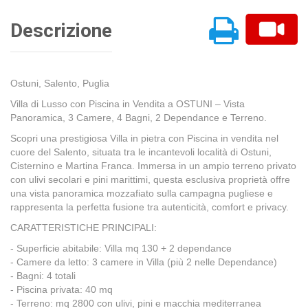
Descrizione
Ostuni, Salento, Puglia
Villa di Lusso con Piscina in Vendita a OSTUNI – Vista
Panoramica, 3 Camere, 4 Bagni, 2 Dependance e Terreno.
Scopri una prestigiosa Villa in pietra con Piscina in vendita nel
cuore del Salento, situata tra le incantevoli località di Ostuni,
Cisternino e Martina Franca. Immersa in un ampio terreno privato
con ulivi secolari e pini marittimi, questa esclusiva proprietà offre
una vista panoramica mozzafiato sulla campagna pugliese e
rappresenta la perfetta fusione tra autenticità, comfort e privacy.
CARATTERISTICHE PRINCIPALI:
- Superficie abitabile: Villa mq 130 + 2 dependance
- Camere da letto: 3 camere in Villa (più 2 nelle Dependance)
- Bagni: 4 totali
- Piscina privata: 40 mq
- Terreno: mq 2800 con ulivi, pini e macchia mediterranea