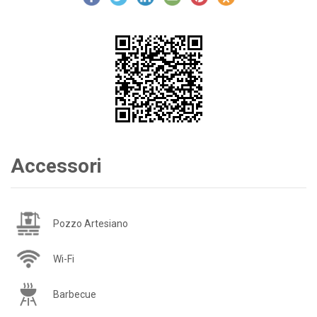
Accessori
Pozzo Artesiano
Wi-Fi
Barbecue