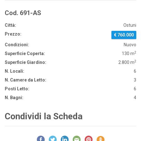
Cod. 691-AS
Città:
Ostuni
Prezzo:
€ 760.000
Condizioni:
Nuovo
2
Superficie Coperta:
130 m
2
Superficie Giardino:
2.800 m
N. Locali:
6
N. Camere da Letto:
3
Posti Letto:
6
N. Bagni:
4
Condividi la Scheda