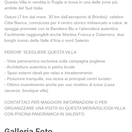
Questa Villa in vendita in Puglia si trova in una delle zone più
ambite del Sud Italia:
Ostuni (7 km dal mare, 30 km dall’aeroporto di Brindisi): celebre
Città Bianca, conosciuta per il centro storico imbiancato a calce, le
spiagge premiate con la Bandiera Blu e l’atmosfera autentica
Facilmente raggiungibili anche Martina Franca e Cisternino, due
borghi iconici della Valle d’Itria o nord Salento.
PERCHE' SCEGLIERE QUESTA VILLA
- Vista panoramica esclusiva sulla campagna pugliese
- Architettura autentica in pietra locale
- Spazi esterni ideali per relax e intrattenimento
- Posizione tranquilla, ma vicina ai principali centri turistici
- Ottimo investimento anche per uso ricettivo di lusso (casa
vacanze, boutique villa)
CONTATTACI PER MAGGIORI INFORMAZIONI O PER
ORGANIZZARE UNA VISITA SU QUESTA MERAVIGLIOSA VILLA
CON PISCINA PANORAMICA IN SALENTO.
Galleria Foto