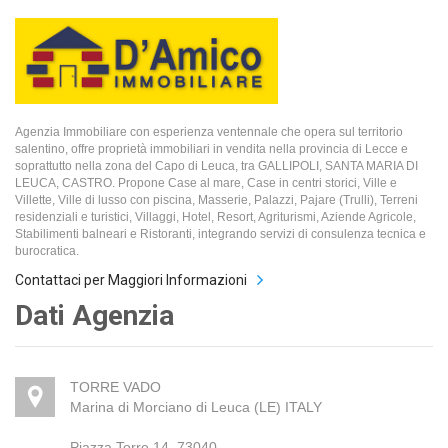
Agenzia Immobiliare con esperienza ventennale che opera sul territorio
salentino, offre proprietà immobiliari in vendita nella provincia di Lecce e
soprattutto nella zona del Capo di Leuca, tra GALLIPOLI, SANTA MARIA DI
LEUCA, CASTRO. Propone Case al mare, Case in centri storici, Ville e
Villette, Ville di lusso con piscina, Masserie, Palazzi, Pajare (Trulli), Terreni
residenziali e turistici, Villaggi, Hotel, Resort, Agriturismi, Aziende Agricole,
Stabilimenti balneari e Ristoranti, integrando servizi di consulenza tecnica e
burocratica.
Contattaci per Maggiori Informazioni
Dati Agenzia
TORRE VADO
Marina di Morciano di Leuca (LE) ITALY
Piazza Torre 14, 73040