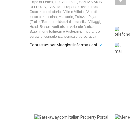
Capo di Leuca, tra GALLIPOLI, SANTA MARIA
DI LEUCA, CASTRO. Propone Case al mare,
Case in centri storici, Ville e Villette, Ville di
lusso con piscina, Masserie, Palazzi, Pajare
(Trulli), Terreni residenziali e turistici, Villaggi,
Hotel, Resort, Agriturismi, Aziende Agricole,
Stabilimenti balneari e Ristoranti, integrando
servizi di consulenza tecnica e burocratica.
Contattaci per Maggiori Informazioni