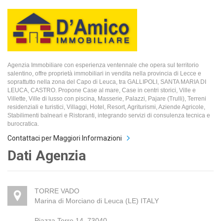
Agenzia Immobiliare con esperienza ventennale che opera sul territorio
salentino, offre proprietà immobiliari in vendita nella provincia di Lecce e
soprattutto nella zona del Capo di Leuca, tra GALLIPOLI, SANTA MARIA DI
LEUCA, CASTRO. Propone Case al mare, Case in centri storici, Ville e
Villette, Ville di lusso con piscina, Masserie, Palazzi, Pajare (Trulli), Terreni
residenziali e turistici, Villaggi, Hotel, Resort, Agriturismi, Aziende Agricole,
Stabilimenti balneari e Ristoranti, integrando servizi di consulenza tecnica e
burocratica.
Contattaci per Maggiori Informazioni
Dati Agenzia
TORRE VADO
Marina di Morciano di Leuca (LE) ITALY
Piazza Torre 14, 73040