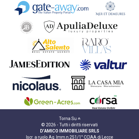
Torna Su
© 2026 - Tutti i diritti riservati
D’AMICO IMMOBILIARE SRLS
Iscr. a ruolo Ag. Imm.n.251/1° CCIAA di Lecce