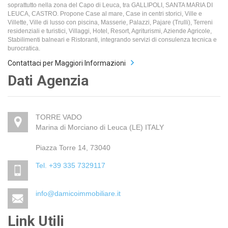
soprattutto nella zona del Capo di Leuca, tra GALLIPOLI, SANTA MARIA DI
LEUCA, CASTRO. Propone Case al mare, Case in centri storici, Ville e
Villette, Ville di lusso con piscina, Masserie, Palazzi, Pajare (Trulli), Terreni
residenziali e turistici, Villaggi, Hotel, Resort, Agriturismi, Aziende Agricole,
Stabilimenti balneari e Ristoranti, integrando servizi di consulenza tecnica e
burocratica.
Contattaci per Maggiori Informazioni
Dati Agenzia
TORRE VADO
Marina di Morciano di Leuca (LE) ITALY
Piazza Torre 14, 73040
Tel. +39 335 7329117
info@damicoimmobiliare.it
Link Utili