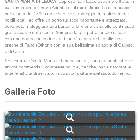
SANTA MARIA DI LEUCA
rappresenta il tacco estremo d'Italia, in
cui si incrociano il mare Adriatico e il mare Jonio. La città nasce
nella metà del 1800 con le sue ville arabeggianti, realizzate dai
nobili locali, ed offre un porto turistico importante e attrezzato,
dove poter noleggiare una barca, o fare una visita alle centinaia di
grotte sparse sulla costa. Sempre da qui, potrai anche salpare
con una barca che in due ore ti potrà condurre fino alle isole
greche di Fanò (Othoni) con la sua bellissima spiaggia di Calipso,
e di Corfù.
Nel centro di Santa Maria di Leuca, inoltre, sono presenti tutte le
attività commerciali, comprese scuole, banche, bar e ristoranti e
tutte le attività di servizio, in quanto la città è abitata tutto l’anno.
Galleria Foto