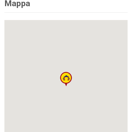
Mappa