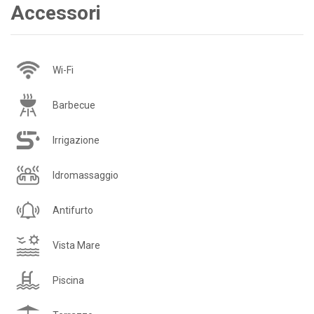
Accessori
Wi-Fi
Barbecue
Irrigazione
Idromassaggio
Antifurto
Vista Mare
Piscina