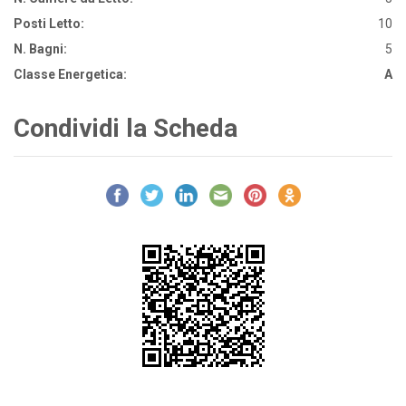
Posti Letto:
10
N. Bagni:
5
Classe Energetica:
A
Condividi la Scheda