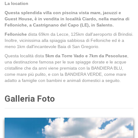
La location
Questa splendida villa con piscina vista mare, jacuzzi e
Guest House, è in vendita in località Ciardo, nella marina di
Felloniche, a Castrignano del Capo (LE), in Salento.
Felloniche
dista 69km da Lecce, 125km dall'aeroporto di Brindisi.
Inoltre, vicinissima alla spiaggia sabbiosa di Felloniche ed è a
meno 1km dall'incantevole Baia di San Gregorio.
Questa località dista
5km da Torre Vado e 7km da Pescoluse
,
una destinazione famosa per le sue spiagge dorate e le acque
cristalline che da anni viene premiata con la BANDIERA BLU,
come mare più pulito, e con la BANDIERA VERDE, come mare
adatto a famiglie con bambini e animali domestici a seguito.
Galleria Foto