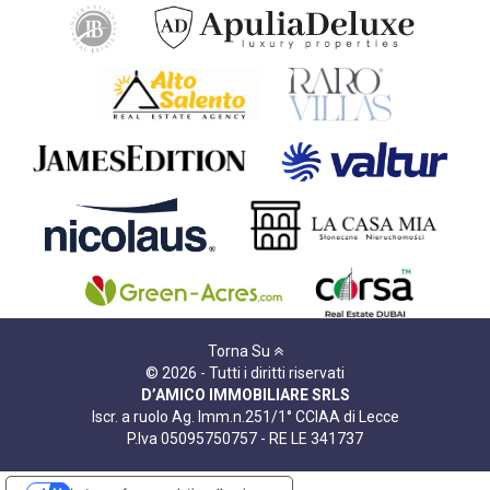
Torna Su
© 2026 - Tutti i diritti riservati
D’AMICO IMMOBILIARE SRLS
Iscr. a ruolo Ag. Imm.n.251/1° CCIAA di Lecce
P.Iva 05095750757 - RE LE 341737