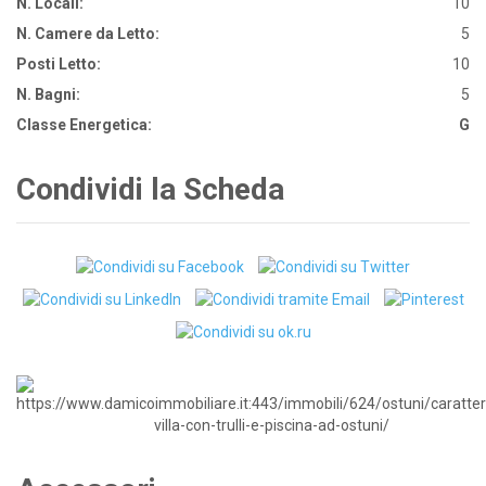
N. Locali:
10
N. Camere da Letto:
5
Posti Letto:
10
N. Bagni:
5
Classe Energetica:
G
Condividi la Scheda