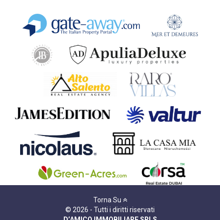
Torna Su
© 2026 - Tutti i diritti riservati
D’AMICO IMMOBILIARE SRLS