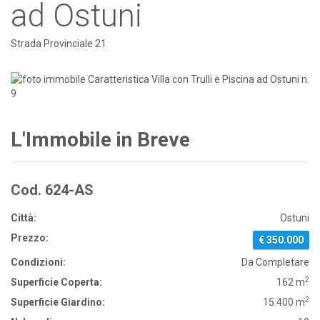
ad Ostuni
Strada Provinciale 21
L'Immobile in Breve
Cod. 624-AS
Città:
Ostuni
Prezzo:
€ 350.000
Condizioni:
Da Completare
2
Superficie Coperta:
162 m
2
Superficie Giardino:
15.400 m