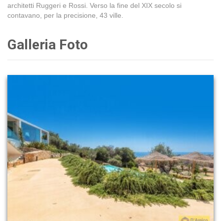
architetti Ruggeri e Rossi. Verso la fine del XIX secolo si
contavano, per la precisione, 43 ville.
Galleria Foto