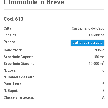
L'Immobile in Breve
Cod. 613
Città:
Castrignano del Capo
Località:
Felloniche
Prezzo:
trattative riservate
Condizioni:
Nuovo
2
Superficie Coperta:
150 m
2
Superficie Giardino:
10.000 m
N. Locali:
6
N. Camere da Letto:
3
Posti Letto:
6
N. Bagni:
3
Classe Energetica:
A