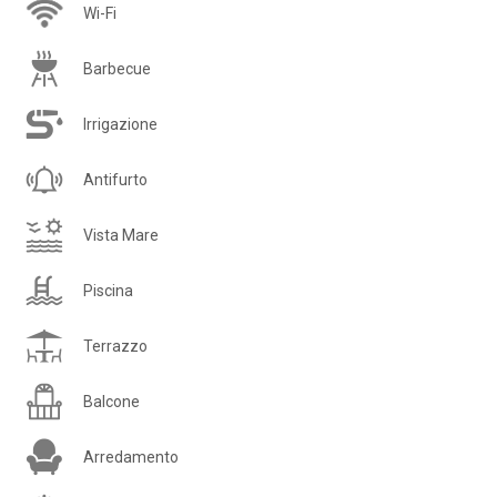
Wi-Fi
Barbecue
Irrigazione
Antifurto
Vista Mare
Piscina
Terrazzo
Balcone
Arredamento