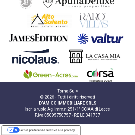
Torna Su
© 2026 - Tutti i diritti riservati
D’AMICO IMMOBILIARE SRLS
Iscr. a ruolo Ag. Imm.n.251/1° CCIAA di Lecce
P.Iva 05095750757 - RE LE 341737
Le tue preferenze relative alla privacy