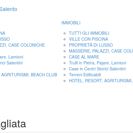
IMMOBILI
INA
TUTTI GLI IMMOBILI
LUSSO
VILLE CON PISCINA
ZZI, CASE COLONICHE
PROPRIETÀ DI LUSSO
MASSERIE, PALAZZI, CASE CO
ajare, Lamioni
CASE AL MARE
ici Salentini
Trulli in Pietra, Pajare, Lamioni
Case in Centri Storici Salentini
 AGRITURISMI, BEACH CLUB
Terreni Edificabili
HOTEL, RESORT, AGRITURISMI
gliata