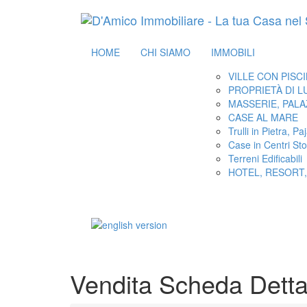
HOME
CHI SIAMO
IMMOBILI
VILLE CON PISC
PROPRIETÀ DI 
MASSERIE, PALA
CASE AL MARE
Trulli in Pietra, P
Case in Centri Stor
Terreni Edificabili
HOTEL, RESORT,
Vendita Scheda Detta