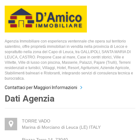
Agenzia Immobiliare con esperienza ventennale che opera sul territorio
salentino, offre proprietà immobiliari in vendita nella provincia di Lecce e
soprattutto nella zona del Capo di Leuca, tra GALLIPOLI, SANTA MARIA DI
LEUCA, CASTRO. Propone Case al mare, Case in centri storici, Ville e
Villette, Ville di lusso con piscina, Masserie, Palazzi, Pajare (Trulli), Terreni
residenziali e turistici, Villaggi, Hotel, Resort, Agriturismi, Aziende Agricole,
Stabilimenti balneari e Ristoranti, integrando servizi di consulenza tecnica e
burocratica.
Contattaci per Maggiori Informazioni
Dati Agenzia
TORRE VADO
Marina di Morciano di Leuca (LE) ITALY
Piazza Torre 14, 73040