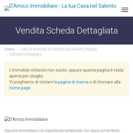
Tog
navi
Vendita Scheda Dettagliata
Home
Lista di Immobili in Vendita nel Salento (Puglia)
Scheda Dettagliata
L'immobile richiesto non esiste, oppure questa pagina è stata
aperta per sbaglio.
Vi preghiamo di visitare
la pagina di ricerca
o di ritornare alla
home page
.
Agenzia Immobiliare con esperienza ventennale che opera sul territorio