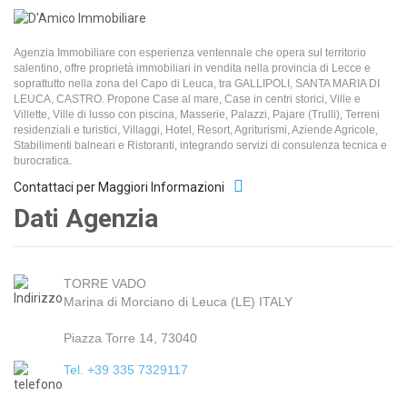
Agenzia Immobiliare con esperienza ventennale che opera sul territorio
salentino, offre proprietà immobiliari in vendita nella provincia di Lecce e
soprattutto nella zona del Capo di Leuca, tra GALLIPOLI, SANTA MARIA DI
LEUCA, CASTRO. Propone Case al mare, Case in centri storici, Ville e
Villette, Ville di lusso con piscina, Masserie, Palazzi, Pajare (Trulli), Terreni
residenziali e turistici, Villaggi, Hotel, Resort, Agriturismi, Aziende Agricole,
Stabilimenti balneari e Ristoranti, integrando servizi di consulenza tecnica e
burocratica.
Contattaci per Maggiori Informazioni
Dati Agenzia
TORRE VADO
Marina di Morciano di Leuca (LE) ITALY
Piazza Torre 14, 73040
Tel. +39 335 7329117