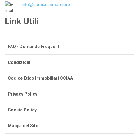
info@damicoimmobiliare.it
Link Utili
FAQ - Domande Frequenti
Condizioni
Codice Etico Immobiliari CCIAA
Privacy Policy
Cookie Policy
Mappa del Sito