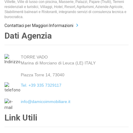
Villette, Ville di lusso con piscina, Masserie, Palazzi, Pajare (Trulli), Terreni
residenziali e turistici, Villaggi, Hotel, Resort, Agriturismi, Aziende Agricole,
Stabilimenti balneari e Ristoranti, integrando servizi di consulenza tecnica e
burocratica.
Contattaci per Maggiori Informazioni
Dati Agenzia
TORRE VADO
Marina di Morciano di Leuca (LE) ITALY
Piazza Torre 14, 73040
Tel. +39 335 7329117
info@damicoimmobiliare.it
Link Utili