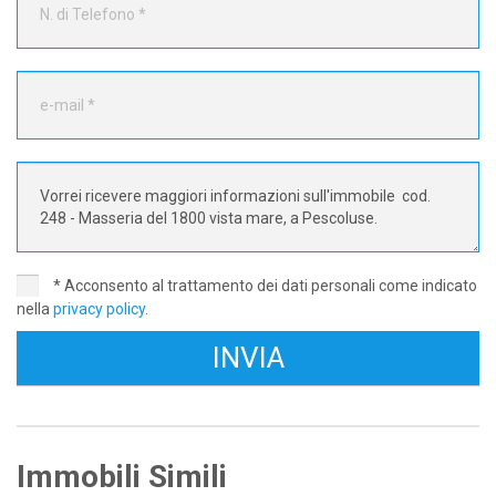
* Acconsento al trattamento dei dati personali come indicato
nella
privacy policy
.
trattative riservate
Immobili Simili
Antica Masseria del 1670 in ottime condizioni, a