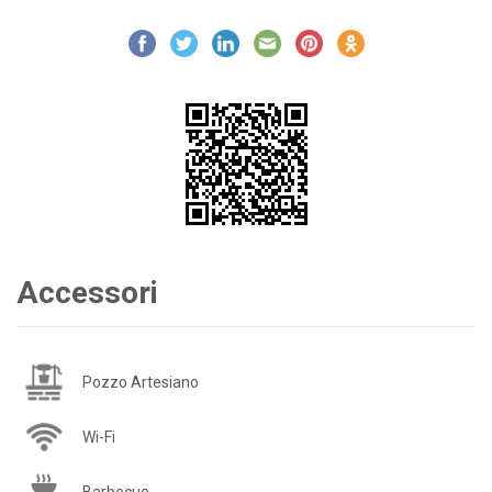
Accessori
Pozzo Artesiano
Wi-Fi
Barbecue