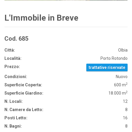
L'Immobile in Breve
Cod. 685
Città:
Olbia
Località:
Porto Rotondo
Prezzo:
trattative riservate
Condizioni:
Nuovo
2
Superficie Coperta:
600 m
2
Superficie Giardino:
18.000 m
N. Locali:
12
N. Camere da Letto:
8
Posti Letto:
16
N. Bagni:
8