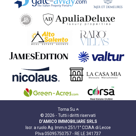
Torna Su
© 2026 - Tutti i diritti riservati
D’AMICO IMMOBILIARE SRLS
Iscr. a ruolo Ag. Imm.n.251/1° CCIAA di Lecce
P.Iva 05095750757 - RE LE 341737