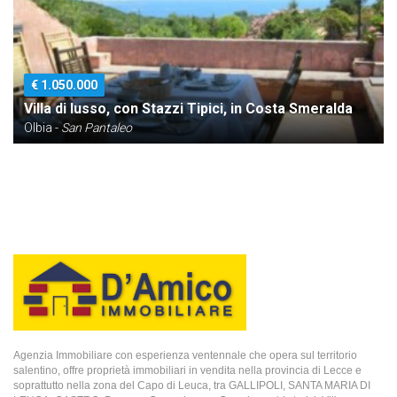
€ 1.050.000
Villa di lusso, con Stazzi Tipici, in Costa Smeralda
Olbia -
San Pantaleo
Agenzia Immobiliare con esperienza ventennale che opera sul territorio
salentino, offre proprietà immobiliari in vendita nella provincia di Lecce e
soprattutto nella zona del Capo di Leuca, tra GALLIPOLI, SANTA MARIA DI