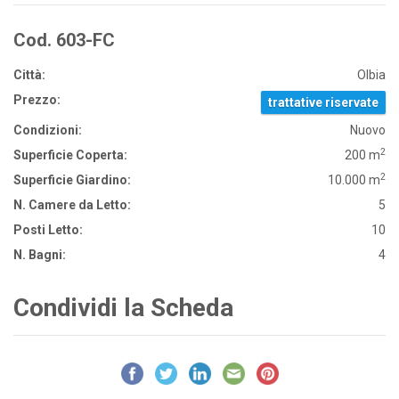
Cod. 603-FC
Città:
Olbia
Prezzo:
trattative riservate
Condizioni:
Nuovo
2
Superficie Coperta:
200 m
2
Superficie Giardino:
10.000 m
N. Camere da Letto:
5
Posti Letto:
10
N. Bagni:
4
Condividi la Scheda