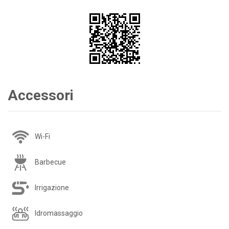
Accessori
Wi-Fi
Barbecue
Irrigazione
Idromassaggio