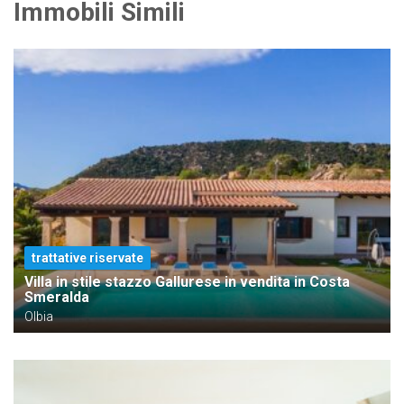
Immobili Simili
trattative riservate
Villa in stile stazzo Gallurese in vendita in Costa
Smeralda
Olbia