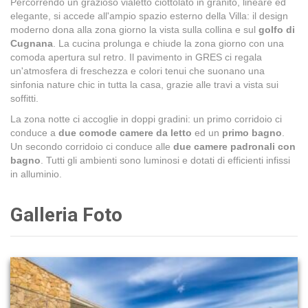
Percorrendo un grazioso vialetto ciottolato in granito, lineare ed
elegante, si accede all'ampio spazio esterno della Villa: il design
moderno dona alla zona giorno la vista sulla collina e sul
golfo di
Cugnana
. La cucina prolunga e chiude la zona giorno con una
comoda apertura sul retro. Il pavimento in GRES ci regala
un'atmosfera di freschezza e colori tenui che suonano una
sinfonia nature chic in tutta la casa, grazie alle travi a vista sui
soffitti.
La zona notte ci accoglie in doppi gradini: un primo corridoio ci
conduce a
due comode camere da letto
ed un
primo bagno
.
Un secondo corridoio ci conduce alle
due camere padronali con
bagno
. Tutti gli ambienti sono luminosi e dotati di efficienti infissi
in alluminio.
Galleria Foto